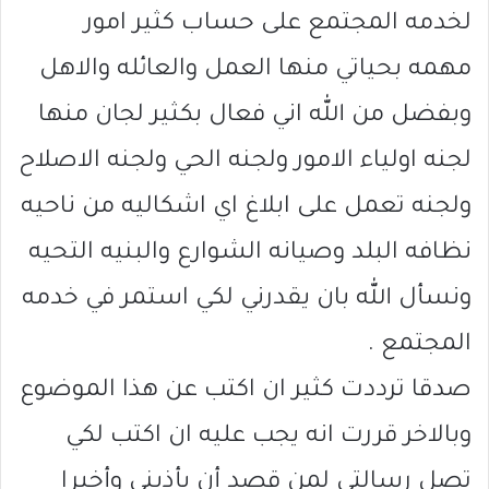
لخدمه المجتمع على حساب كثير امور
مهمه بحياتي منها العمل والعائله والاهل
وبفضل من الله اني فعال بكثير لجان منها
لجنه اولياء الامور ولجنه الحي ولجنه الاصلاح
ولجنه تعمل على ابلاغ اي اشكاليه من ناحيه
نظافه البلد وصيانه الشوارع والبنيه التحيه
ونسأل الله بان يقدرني لكي استمر في خدمه
المجتمع .
صدقا ترددت كثير ان اكتب عن هذا الموضوع
وبالاخر قررت انه يجب عليه ان اكتب لكي
تصل رسالتي لمن قصد أن يأذيني وأخيرا