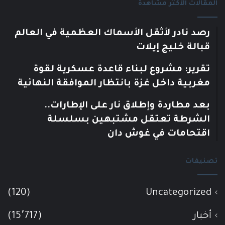
المقالات الأكثر مشاهدة
رصد نادر لأثقل الأسماك العظمية في العالم
قبالة خليج إيلات
تقرير: مشروع لبناء قاعدة عسكرية لقوة
مغربية داخل غزة بانتظار الموافقة النهائية
بعد مطاردة وإطلاق نار على الإطارات..
الشرطة تعتقل مشتبهين بسلسلة
اقتحامات في غوش دان
تصنيفات
(120)
Uncategorized
أخبار
(15٬717)