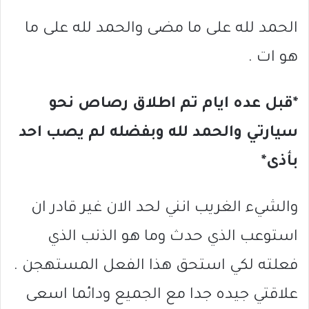
الحمد لله على ما مضى والحمد لله على ما
هو ات .
*قبل عده ايام تم اطلاق رصاص نحو
سيارتي والحمد لله وبفضله لم يصب احد
بأذى*
والشيء الغريب انني لحد الان غير قادر ان
استوعب الذي حدث وما هو الذنب الذي
فعلته لكي استحق هذا الفعل المستهجن .
علاقتي جيده جدا مع الجميع ودائما اسعى