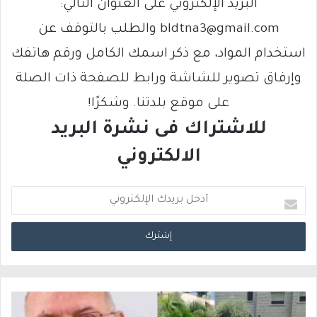
البريد الإلكتروني على العنوان التالي:
bldtna3@gmail.com والطلب بالتوقف عن
استخدام المواد، مع ذكر اسمك الكامل ورقم هاتفك
وإرفاق تصوير للشاشة ورابط للصفحة ذات الصلة
على موقع بلدتنا. وشكرًا!
للاشتراك فى نشرة البريد
الالكتروني
أ
د
خ
ل
ب