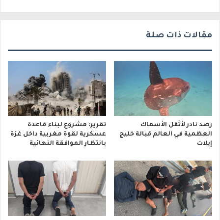
ي
مقالات ذات صلة
رصد نادر لأثقل الأسماك
تقرير: مشروع لبناء قاعدة
العظمية في العالم قبالة خليج
عسكرية لقوة مغربية داخل غزة
إيلات
بانتظار الموافقة النهائية