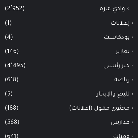
وادي عاره
(2٬952)
إعلانات
(1)
بودكاست
(4)
تقارير
(146)
خبر رئيسي
(4٬495)
رياضة
(618)
للبيع والإيجار
(5)
محتوى ممول (اعلانات)
(188)
مدارس
(568)
وفيات
(641)