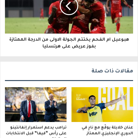
ت
ر
و
هبوعيل ام الفحم يختتم الجولة الاولى من الدرجة الممتازة
ن
بفوز عريض على هرتسليا
ي
مقالات ذات صلة
عنان خلايلة يوقّع مع نادٍ في
ترامب يدعم استمرار إنفانتينو
الدوري الإنجليزي الممتاز
على رأس “فيفا” قبل الانتخابات