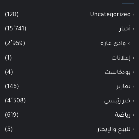
(120)
Uncategorized
أخبار
(15٬741)
وادي عاره
(2٬959)
إعلانات
(1)
بودكاست
(4)
تقارير
(146)
خبر رئيسي
(4٬508)
رياضة
(619)
للبيع والإيجار
(5)