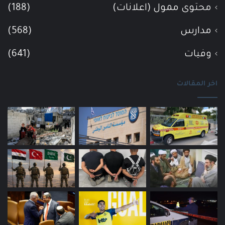
محتوى ممول (اعلانات)
(188)
مدارس
(568)
وفيات
(641)
اخر المقالات