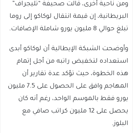
ومن ناحية أخرى، قالت صحيفة “تليجراف”
البريطانية، إن قيمة انتقال لوكاكو إلى روما
تبلغ حوالي 8 مليون يورو شاملة الإضافات.
وأوضحت الشبكة الإيطالية أن لوكاكو أبدى
استعداده لتخفيض راتبه من أجل إتمام
هذه الخطوة، حيث تؤكد عدة تقارير أن
المهاجم وافق على الحصول على 7.5 مليون
يورو فقط بالموسم الواحد، رغم أنه كان
يحصل على 12 مليون كراتب صافي مع
البلوز.