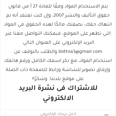
يتم الاستخدام المواد وفقًا للمادة 27 أ من قانون
حقوق التأليف والنشر 2007، وإن كنت تعتقد أنه تم
انتهاك حقك، بصفتك مالكًا لهذه الحقوق في المواد
التي تظهر على الموقع، فيمكنك التواصل معنا عبر
البريد الإلكتروني على العنوان التالي:
bldtna3@gmail.com والطلب بالتوقف عن
استخدام المواد، مع ذكر اسمك الكامل ورقم هاتفك
وإرفاق تصوير للشاشة ورابط للصفحة ذات الصلة
على موقع بلدتنا. وشكرًا!
للاشتراك فى نشرة البريد
الالكتروني
أ