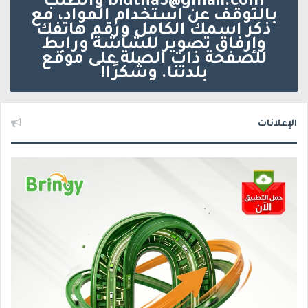
bldtna3@gmail.com والطلب
بالتوقف عن استخدام المواد، مع
ذكر اسمك الكامل ورقم هاتفك
وإرفاق تصوير للشاشة ورابط
للصفحة ذات الصلة على موقع
بلدتنا. وشكرًا!
الإعلانات