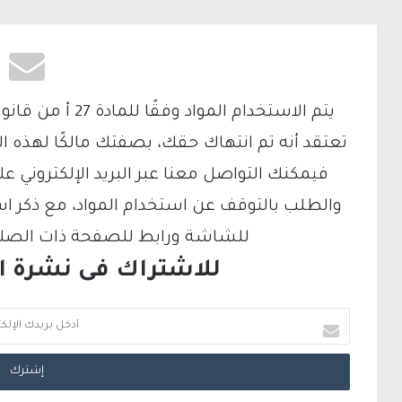
تعتقد أنه تم انتهاك حقك، بصفتك مالكًا لهذه ا
والطلب بالتوقف عن استخدام المواد، مع ذكر ا
للشاشة ورابط للصفحة ذات الصلة ع
للاشتراك فى نشرة الب
أ
د
خ