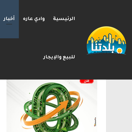
الرئيسية
وادي عاره
أخبار
مسؤول إسرائيلي: الحكومة اللبن
2026-08-08
شريط الأخبار
الإعلانات
للبيع والإيجار