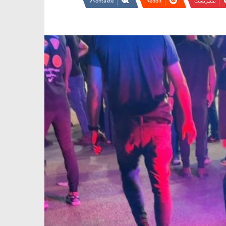
بينتيريست