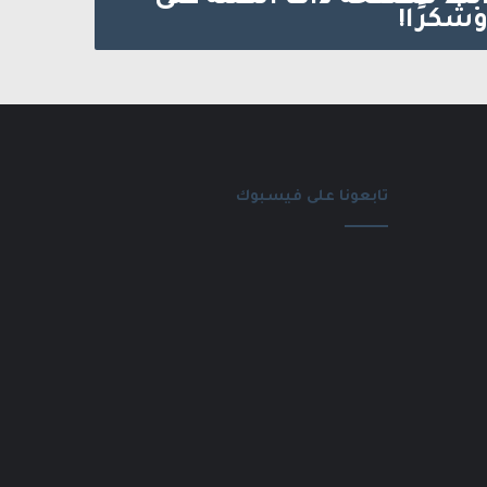
وشكرًا!
تابعونا على فيسبوك