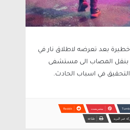
تى (17 عامًا) بجراح خطيرة بعد تعرضه لاطلاق نار في
 بنقل المصاب الى مستشفى
التحقيق في اسباب الحادث.
بينتيريست
ة عبر البريد
طباعة