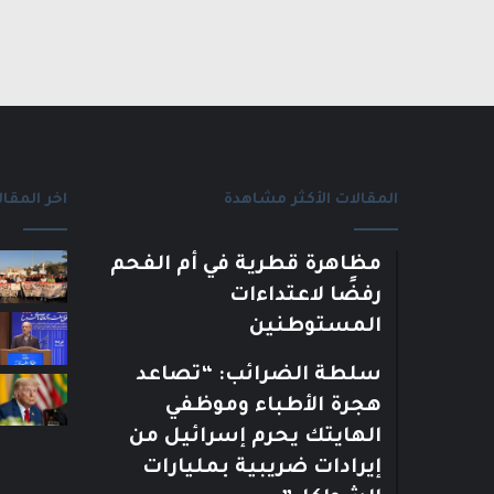
المقالات الأكثر مشاهدة
اخر المقال
مظاهرة قطرية في أم الفحم
رفضًا لاعتداءات
المستوطنين
سلطة الضرائب: “تصاعد
هجرة الأطباء وموظفي
الهايتك يحرم إسرائيل من
إيرادات ضريبية بمليارات