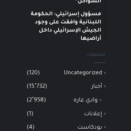
الشواكل”
مسؤول إسرائيلي: الحكومة
اللبنانية وافقت على وجود
الجيش الإسرائيلي داخل
أراضيها
تصنيفات
(120)
Uncategorized
أخبار
(15٬732)
وادي عاره
(2٬958)
إعلانات
(1)
بودكاست
(4)