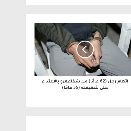
اتهام رجل (62 عامًا) من شفاعمرو بالاعتداء
على شقيقته (55 عامًا)