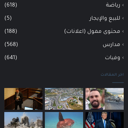
رياضة
(618)
للبيع والإيجار
(5)
محتوى ممول (اعلانات)
(188)
مدارس
(568)
وفيات
(641)
اخر المقالات