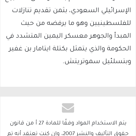
الإسرائيلي السعودي، بثمن تقديم تنازلات
للفلسطينيين وهو ما يرفضه من حيث
المبدأ والجوهر معسكر اليمين المتشدد في
الحكومة والذي يتمثل بكتلة ايتامار بن غفير
وبتسلئيل سموتريتش.
يتم الاستخدام المواد وفقًا للمادة 27 أ من قانون
حقوق التأليف والنشر 2007، وإن كنت تعتقد أنه تم