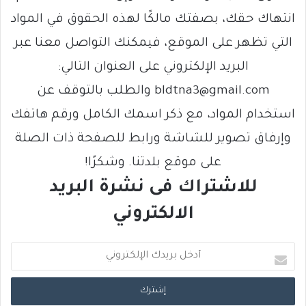
انتهاك حقك، بصفتك مالكًا لهذه الحقوق في المواد
التي تظهر على الموقع، فيمكنك التواصل معنا عبر
البريد الإلكتروني على العنوان التالي:
bldtna3@gmail.com والطلب بالتوقف عن
استخدام المواد، مع ذكر اسمك الكامل ورقم هاتفك
وإرفاق تصوير للشاشة ورابط للصفحة ذات الصلة
على موقع بلدتنا. وشكرًا!
للاشتراك فى نشرة البريد
الالكتروني
أ
د
خ