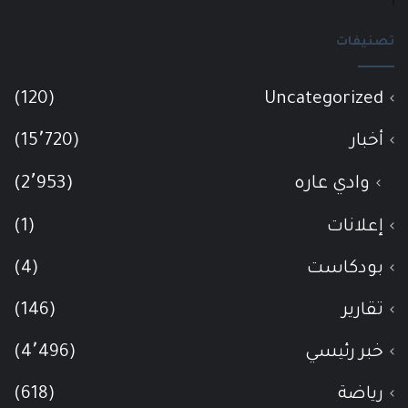
تصنيفات
(120)
Uncategorized
أخبار
(15٬720)
وادي عاره
(2٬953)
إعلانات
(1)
بودكاست
(4)
تقارير
(146)
خبر رئيسي
(4٬496)
رياضة
(618)