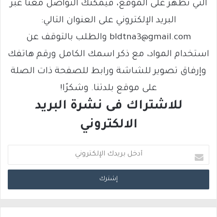
التي تظهر على الموقع، فيمكنك التواصل معنا عبر
البريد الإلكتروني على العنوان التالي:
bldtna3@gmail.com والطلب بالتوقف عن
استخدام المواد، مع ذكر اسمك الكامل ورقم هاتفك
وإرفاق تصوير للشاشة ورابط للصفحة ذات الصلة
على موقع بلدتنا. وشكرًا!
للاشتراك فى نشرة البريد
الالكتروني
أ
د
خ
ل