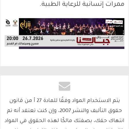
ممرات إنسانية للرعاية الطبية.
يتم الاستخدام المواد وفقًا للمادة 27 أ من قانون
حقوق التأليف والنشر 2007، وإن كنت تعتقد أنه تم
انتهاك حقك، بصفتك مالكًا لهذه الحقوق في المواد