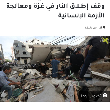
وقف إطلاق النار في غزة ومعالجة
الأزمة الإنسانية
أقل من دقيقة
تصوير - وفا