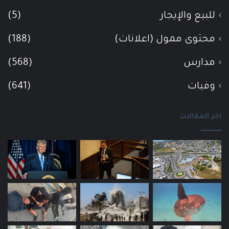
للبيع والإيجار
(5)
محتوى ممول (اعلانات)
(188)
مدارس
(568)
وفيات
(641)
اخر المقالات