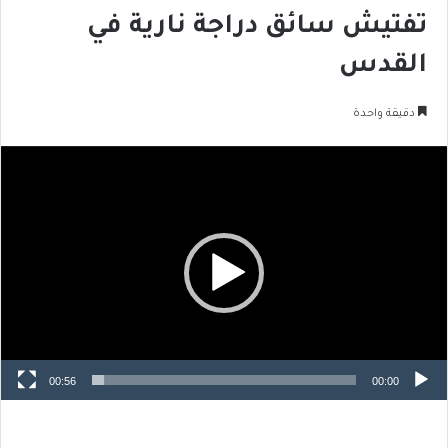
تفتيش سائق دراجة نارية في
القدس
دقيقة واحدة
مشغل
الفيديو
00:56
00:00