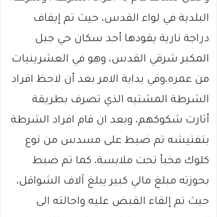
البلدية في لواء القدس، حيث تم إيقاف
دراجة نارية يقودها أحد سكان حي جبل
المكبر شرقي القدس، وهو في العشرينيات
من عمره،وفي بداية الامر بعد أن لاحظ افراد
الشرطة المشتبه الذي تصرف بطريقة
أثارت شكوكهم، وبعد ان قام افراد الشرطة
بتفتيشه تم ضبط على مسدس من نوع
كلوك مخبأ تحت ملابسة، كما تم ضبط
بحوزته مبلغ مالي كبير يبلغ آلاف الشواقل،
حيث تم إلقاء القبض عليه واحالته الى