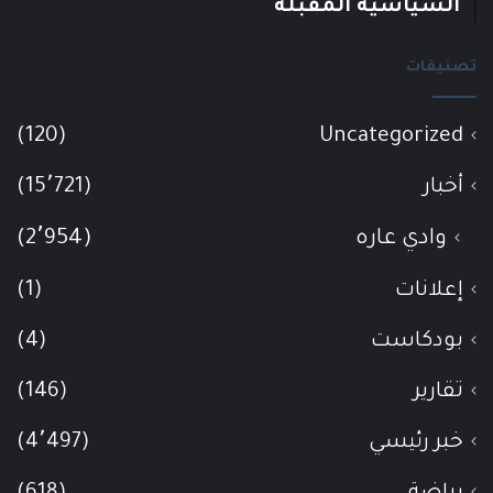
السياسية المقبلة
تصنيفات
(120)
Uncategorized
أخبار
(15٬721)
وادي عاره
(2٬954)
إعلانات
(1)
بودكاست
(4)
تقارير
(146)
خبر رئيسي
(4٬497)