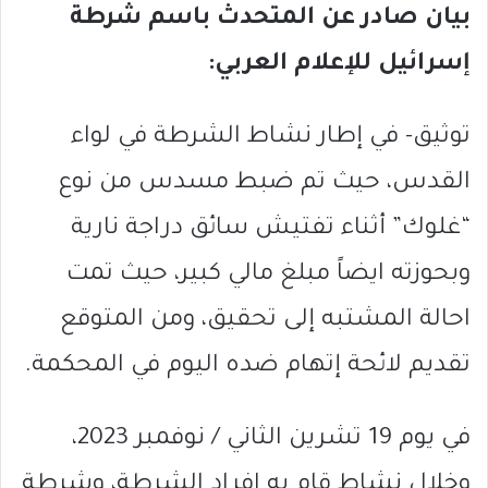
بيان صادر عن المتحدث باسم شرطة
إسرائيل للإعلام العربي:
توثيق- في إطار نشاط الشرطة في لواء
القدس، حيث تم ضبط مسدس من نوع
“غلوك” أثناء تفتيش سائق دراجة نارية
وبحوزته ايضاً مبلغ مالي كبير، حيث تمت
احالة المشتبه إلى تحقيق، ومن المتوقع
تقديم لائحة إتهام ضده اليوم في المحكمة.
في يوم 19 تشرين الثاني / نوفمبر 2023،
وخلال نشاط قام به افراد الشرطة، وشرطة