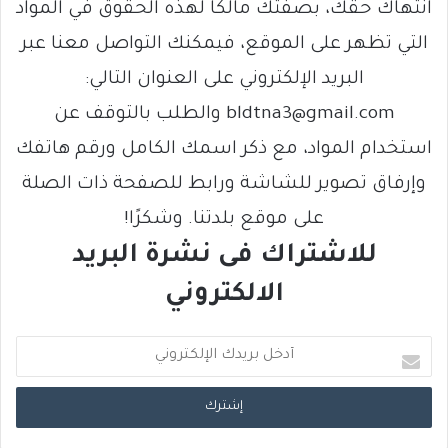
انتهاك حقك، بصفتك مالكًا لهذه الحقوق في المواد
التي تظهر على الموقع، فيمكنك التواصل معنا عبر
البريد الإلكتروني على العنوان التالي:
bldtna3@gmail.com والطلب بالتوقف عن
استخدام المواد، مع ذكر اسمك الكامل ورقم هاتفك
وإرفاق تصوير للشاشة ورابط للصفحة ذات الصلة
على موقع بلدتنا. وشكرًا!
للاشتراك فى نشرة البريد
الالكتروني
أ
د
خ