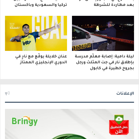
بعد مطاردة للشرطة
تركيا والسعودية وباكستان
ليلة دامية: إصابة معلّم مدرسة
عنان خلايلة يوقّع مع نادٍ في
بإطلاق نار في جت المثلث ورجل
الدوري الإنجليزي الممتاز
بجروح خطيرة في كابول
الإعلانات