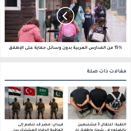
ل
ك
ت
ر
و
15% من المدارس العربية بدون وسائل حماية على الإطلاق
ن
ي
مقالات ذات صلة
اللقية: اعتقال 3 مشتبهين
فيدان: مصر قد تنضم إلى
بالضلوع في شجار وإطلاق نار
اتفاقية الدفاع المشترك بين