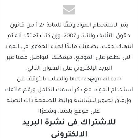
يتم الاستخدام المواد وفقًا للمادة 27 أ من قانون
حقوق التأليف والنشر 2007، وإن كنت تعتقد أنه تم
انتهاك حقك، بصفتك مالكًا لهذه الحقوق في المواد
التي تظهر على الموقع، فيمكنك التواصل معنا عبر
البريد الإلكتروني على العنوان التالي:
bldtna3@gmail.com والطلب بالتوقف عن
استخدام المواد، مع ذكر اسمك الكامل ورقم هاتفك
وإرفاق تصوير للشاشة ورابط للصفحة ذات الصلة
على موقع بلدتنا. وشكرًا!
للاشتراك فى نشرة البريد
الالكتروني