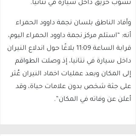
نشوب حريق داخل سيارة في نتانيا.
وأفاد الناطق بلسان نجمة داوود الحمراء
أنه: “استلم مركز نجمة داوود الحمراء اليوم،
قرابة الساعة 11:09 بلاغًا حول اندلاع النيران
داخل سيارة في نتانيا، إذ وصلت الطواقم
إلى المكان وبعد عمليات اخماد النيران عُثر
على جثة شخص بدون علامات حياة، وقد
أعلن عن وفاته في المكان”.