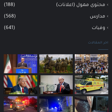
محتوى ممول (اعلانات)
(188)
مدارس
(568)
وفيات
(641)
اخر المقالات