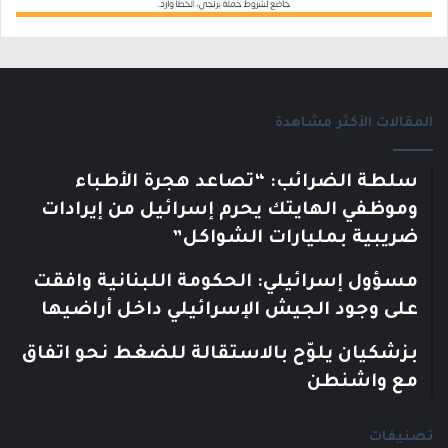
المقالات الأكثر مشاهدة
سلطة الضرائب: “تصاعد هجرة الأطباء
وموظفي الهايتك يحرم إسرائيل من إيرادات
ضريبية بمليارات الشواكل”
مسؤول إسرائيلي: الحكومة اللبنانية وافقت
على وجود الجيش الإسرائيلي داخل أراضيها
بزشكيان يلوّح بالاستقالة للضغط نحو اتفاق
مع واشنطن
تصنيفات