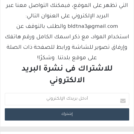
التي تظهر على الموقع، فيمكنك التواصل معنا عبر
البريد الإلكتروني على العنوان التالي:
bldtna3@gmail.com والطلب بالتوقف عن
استخدام المواد، مع ذكر اسمك الكامل ورقم هاتفك
وإرفاق تصوير للشاشة ورابط للصفحة ذات الصلة
على موقع بلدتنا. وشكرًا!
للاشتراك فى نشرة البريد
الالكتروني
أ
د
خ
ل