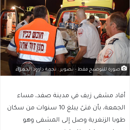
صورة للتوضيح فقط - تصوير : نجمة داوود الحمراء
أفاد مشفى زيف في مدينة صفد، مساء
الجمعة، بأن فتىً يبلغ 10 سنوات من سكان
طوبا الزنغرية وصل إلى المشفى وهو