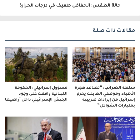
حالة الطقس: انخفاض طفيف في درجات الحرارة
ن
ي
مقالات ذات صلة
سلطة الضرائب: “تصاعد هجرة
مسؤول إسرائيلي: الحكومة
الأطباء وموظفي الهايتك يحرم
اللبنانية وافقت على وجود
إسرائيل من إيرادات ضريبية
الجيش الإسرائيلي داخل أراضيها
بمليارات الشواكل”