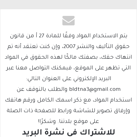
يتم الاستخدام المواد وفقًا للمادة 27 أ من قانون
حقوق التأليف والنشر 2007، وإن كنت تعتقد أنه تم
انتهاك حقك، بصفتك مالكًا لهذه الحقوق في المواد
التي تظهر على الموقع، فيمكنك التواصل معنا عبر
البريد الإلكتروني على العنوان التالي:
bldtna3@gmail.com والطلب بالتوقف عن
استخدام المواد، مع ذكر اسمك الكامل ورقم هاتفك
وإرفاق تصوير للشاشة ورابط للصفحة ذات الصلة
على موقع بلدتنا. وشكرًا!
للاشتراك فى نشرة البريد