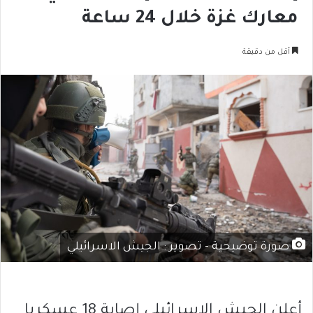
معارك غزة خلال 24 ساعة
أقل من دقيقة
صورة توضيحية - تصوير : الجيش الاسرائيلي
أعلن الجيش الإسرائيلي إصابة 18 عسكريا