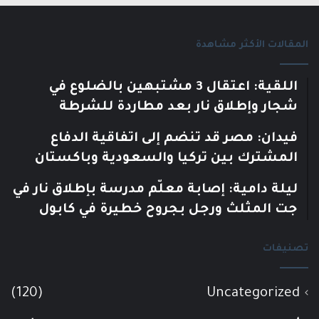
المقالات الأكثر مشاهدة
اللقية: اعتقال 3 مشتبهين بالضلوع في
شجار وإطلاق نار بعد مطاردة للشرطة
فيدان: مصر قد تنضم إلى اتفاقية الدفاع
المشترك بين تركيا والسعودية وباكستان
ليلة دامية: إصابة معلّم مدرسة بإطلاق نار في
جت المثلث ورجل بجروح خطيرة في كابول
تصنيفات
(120)
Uncategorized