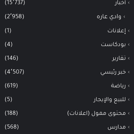
أخبار
(15٬737)
وادي عاره
(2٬958)
إعلانات
(1)
بودكاست
(4)
تقارير
(146)
خبر رئيسي
(4٬507)
رياضة
(619)
للبيع والإيجار
(5)
محتوى ممول (اعلانات)
(188)
مدارس
(568)