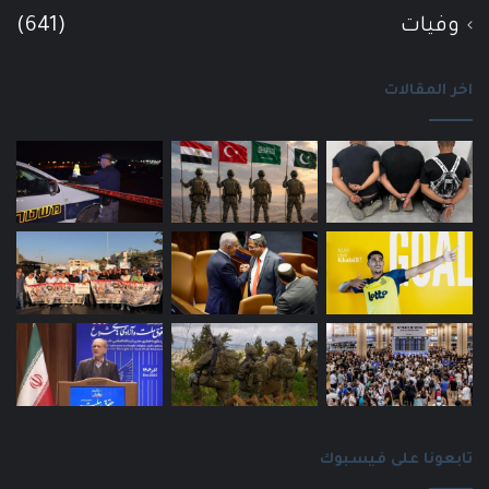
وفيات
(641)
اخر المقالات
تابعونا على فيسبوك