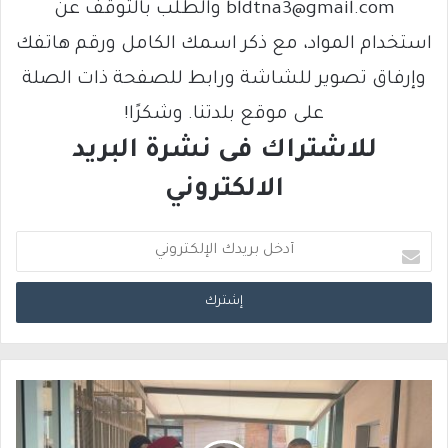
bldtna3@gmail.com والطلب بالتوقف عن
استخدام المواد، مع ذكر اسمك الكامل ورقم هاتفك
وإرفاق تصوير للشاشة ورابط للصفحة ذات الصلة
على موقع بلدتنا. وشكرًا!
للاشتراك فى نشرة البريد
الالكتروني
أ
د
خ
ل
ب
ر