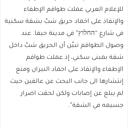
للإعلام العربي عملت طواقم الإطفاء
والإنقاذ على اخماد حريق شبّ بشقة سكنية
في شارع “החלוץ” في مدينة حيفا. عند
وصول الطواقم تبيّن أن الحريق شبّ داخل
شقة بمبنى سكني، إذ عملت طواقم
الإطفاء والإنقاذ على اخماد النيران ومنع
إنتشارها الى جانب البحث عن عالقين حيث
لم يبلغ عن إصابات ولكن لحقت اضرار
جسيمه في الشقة”.