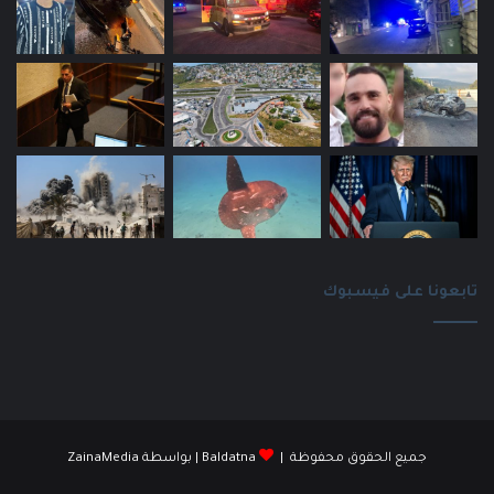
تابعونا على فيسبوك
جميع الحقوق محفوظة |
Baldatna
| بواسطة
ZainaMedia