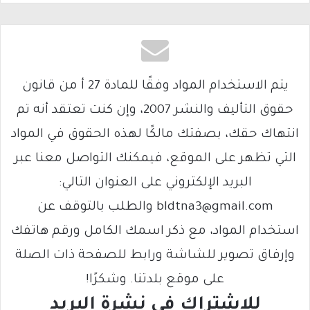
يتم الاستخدام المواد وفقًا للمادة 27 أ من قانون
حقوق التأليف والنشر 2007، وإن كنت تعتقد أنه تم
انتهاك حقك، بصفتك مالكًا لهذه الحقوق في المواد
التي تظهر على الموقع، فيمكنك التواصل معنا عبر
البريد الإلكتروني على العنوان التالي:
bldtna3@gmail.com والطلب بالتوقف عن
استخدام المواد، مع ذكر اسمك الكامل ورقم هاتفك
وإرفاق تصوير للشاشة ورابط للصفحة ذات الصلة
على موقع بلدتنا. وشكرًا!
للاشتراك فى نشرة البريد