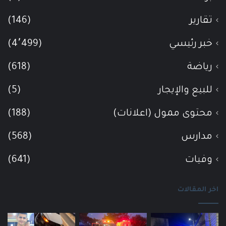
تقارير
(146)
خبر رئيسي
(4٬499)
رياضة
(618)
للبيع والإيجار
(5)
محتوى ممول (اعلانات)
(188)
مدارس
(568)
وفيات
(641)
اخر المقالات