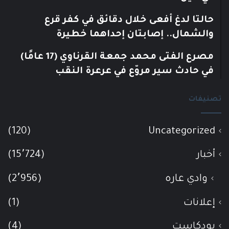
حالتا لدغ أفعى خلال دقائق في كفر قرع
والشمال.. إصابتان إحداهما خطيرة
مصرع الفتى محمد جمعة القرناوي (17 عامًا)
في حادث سير مروّع في عرعرة النقب
تصنيفات
(120)
Uncategorized
أخبار
(15٬724)
وادي عاره
(2٬956)
إعلانات
(1)
بودكاست
(4)