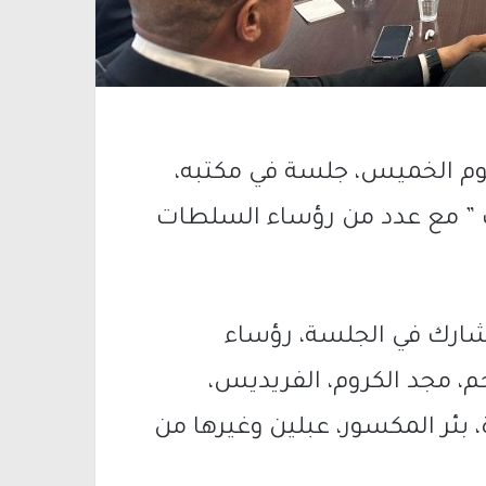
ليوم الخميس، جلسة في مكتبه،
ك ” مع عدد من رؤساء السلطات
ه شارك في الجلسة، رؤساء
حم، مجد الكروم، الفريديس،
 بئر المكسور، عبلين وغيرها من