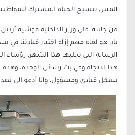
المس بنسيج الحياة المشترك للمواطنين
من جانبه، قال وزير الداخلية موشيه أربيل 
بار، هو لقاء مهم إزاء اختبار قيادتنا في
الرسالة التي يجلبها هذا الشهر، رؤساء 
هذا الاتجاه وفي بث رسائل الوحدة، وهذه س
بشكل قيادي ومسؤول، وانا أدعو الى تهدئ