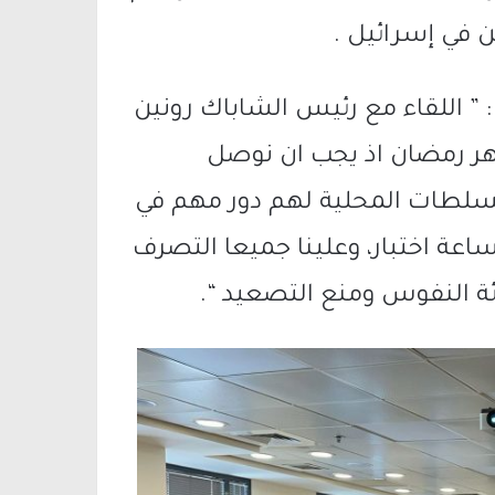
 في إسرائيل .
: ” اللقاء مع رئيس الشاباك رونين
 شهر رمضان اذ يجب ان نوصل
السلطات المحلية لهم دور مهم في
اعة اختبار، وعلينا جميعا التصرف
ة النفوس ومنع التصعيد “.