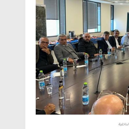
داخلية