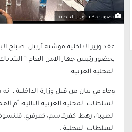
تصوير: مكتب وزير الداخلية
عقد وزير الداخلية موشيه أربيل، صباح ا
بحضور رئيس جهاز الامن العام ” الشابا
المحلية العربية.
وجاء في بيان من قبل وزارة الداخلية ، ان
السلطات المحلية العربية التالية: أم الف
الطيبة، رهط، كفرقاسم، كفرقرع، قلنسوة،
السلطات المحلية .