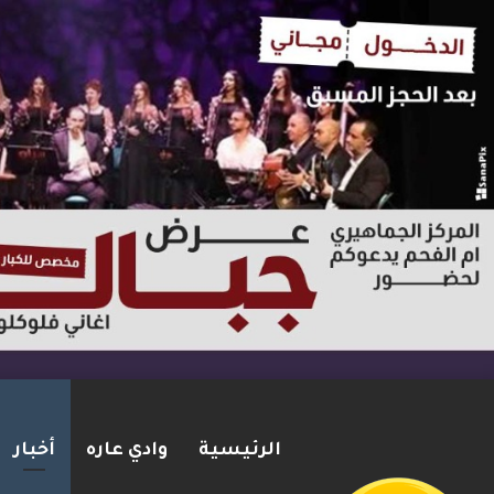
الرئيسية
وادي عاره
أخبار
مقتل جنديين إسرائيليين بانفجا
2026-08-06
شريط الأخبار