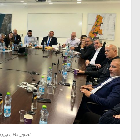
تصوير: مكتب وزير ال