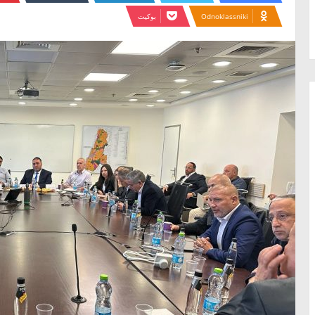
Odnoklassniki
بوكيت