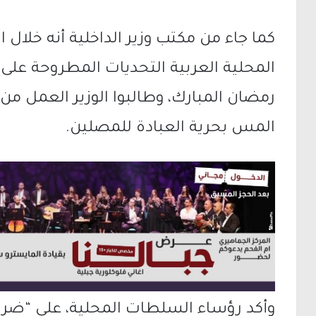
كما جاء من مكتب وزير الداخلية أنه خل
المحلية العربية التحديات المطروحة عل
رمضان المبارك، وطالبوا الوزير العمل م
المس بحرية العبادة للمصلين.
وأكد رؤساء السلطات المحلية، على “ضرور