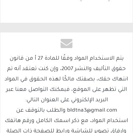
يتم الاستخدام المواد وفقًا للمادة 27 أ من قانون
حقوق التأليف والنشر 2007، وإن كنت تعتقد أنه تم
انتهاك حقك، بصفتك مالكًا لهذه الحقوق في المواد
التي تظهر على الموقع، فيمكنك التواصل معنا عبر
البريد الإلكتروني على العنوان التالي:
bldtna3@gmail.com والطلب بالتوقف عن
استخدام المواد، مع ذكر اسمك الكامل ورقم هاتفك
وإرفاق تصوير للشاشة ورابط للصفحة ذات الصلة