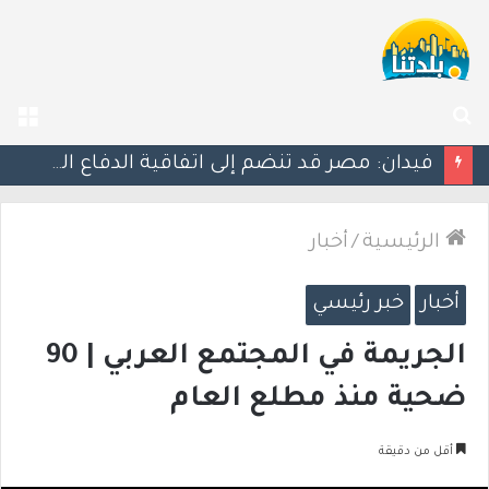
بحث
الق
عن
فيدان: مصر قد تنضم إلى اتفاقية الدفاع المشترك بين تركيا والسعودية وباكستان
الرئيسية
/
أخبار
أخبار
خبر رئيسي
الجريمة في المجتمع العربي | 90
ضحية منذ مطلع العام
أقل من دقيقة