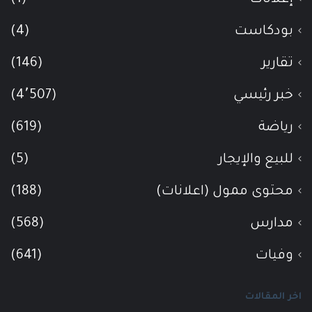
بودكاست
(4)
تقارير
(146)
خبر رئيسي
(4٬507)
رياضة
(619)
للبيع والإيجار
(5)
محتوى ممول (اعلانات)
(188)
مدارس
(568)
وفيات
(641)
اخر المقالات