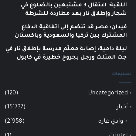
اللقية: اعتقال 3 مشتبهين بالضلوع في
شجار وإطلاق نار بعد مطاردة للشرطة
فيدان: مصر قد تنضم إلى اتفاقية الدفاع
المشترك بين تركيا والسعودية وباكستان
ليلة دامية: إصابة معلّم مدرسة بإطلاق نار في
جت المثلث ورجل بجروح خطيرة في كابول
تصنيفات
(120)
Uncategorized
أخبار
(15٬737)
وادي عاره
(2٬958)
إعلانات
(1)