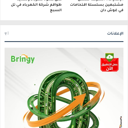
مشتبهين بسلسلة اقتحامات
طواقم شركة الكهرباء في تل
في غوش دان
السبع
الإعلانات