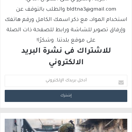
bldtna3@gmail.com والطلب بالتوقف عن
استخدام المواد، مع ذكر اسمك الكامل ورقم هاتفك
وإرفاق تصوير للشاشة ورابط للصفحة ذات الصلة
على موقع بلدتنا. وشكرًا!
للاشتراك فى نشرة البريد
الالكتروني
أ
د
خ
ل
ب
ر