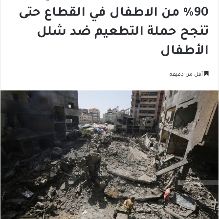
90% من الاطفال في القطاع حتى
تنجح حملة التطعيم ضد شلل
الأطفال
أقل من دقيقة