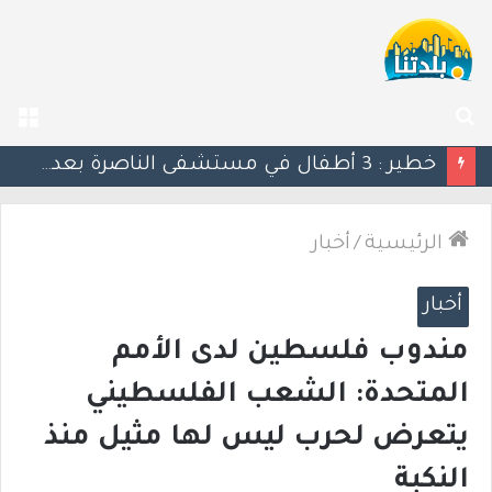
بحث
الق
عن
منتدى رؤساء السلطات المحلية في وادي عارة: نداء عاجل للأهالي بشأن إخطارات سلطة الأراضي
الرئيسية
/
أخبار
أخبار
مندوب فلسطين لدى الأمم
المتحدة: الشعب الفلسطيني
يتعرض لحرب ليس لها مثيل منذ
النكبة