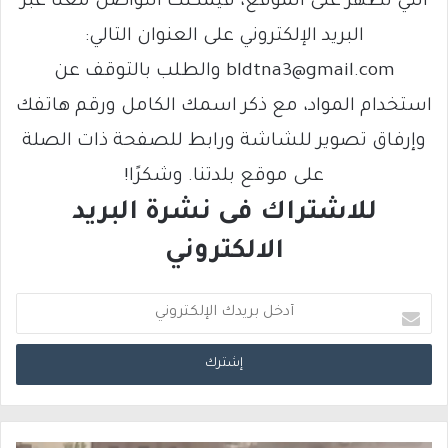
التي تظهر على الموقع، فيمكنك التواصل معنا عبر
البريد الإلكتروني على العنوان التالي:
bldtna3@gmail.com والطلب بالتوقف عن
استخدام المواد، مع ذكر اسمك الكامل ورقم هاتفك
وإرفاق تصوير للشاشة ورابط للصفحة ذات الصلة
على موقع بلدتنا. وشكرًا!
للاشتراك فى نشرة البريد
الالكتروني
أ
د
خ
ل