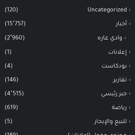
(120)
Uncategorized
أخبار
(15٬757)
وادي عاره
(2٬960)
إعلانات
(1)
بودكاست
(4)
تقارير
(146)
خبر رئيسي
(4٬515)
رياضة
(619)
للبيع والإيجار
(5)