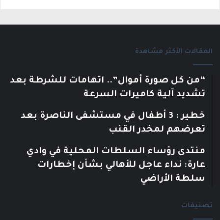
المقالات الأكثر مشاهدة
“من كل صورة أموال”.. اتهامات للشرطة بعد
تشديد آلية كاميرات السرعة
خطير : 3 أطفال في مستشفى الناصرة بعد
تعرضهم لمخدر القنب
منتدى رؤساء السلطات المحلية في وادي
عارة: نداء عاجل للأهالي بشأن إخطارات
سلطة الأراضي
تصنيفات