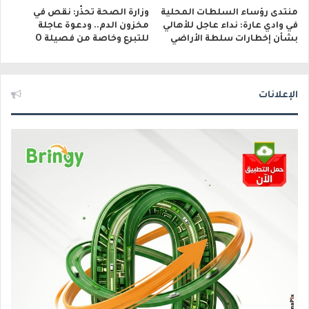
منتدى رؤساء السلطات المحلية
وزارة الصحة تحذّر: نقص في
في وادي عارة: نداء عاجل للأهالي
مخزون الدم.. ودعوة عاجلة
بشأن إخطارات سلطة الأراضي
للتبرع وخاصة من فصيلة O
الإعلانات