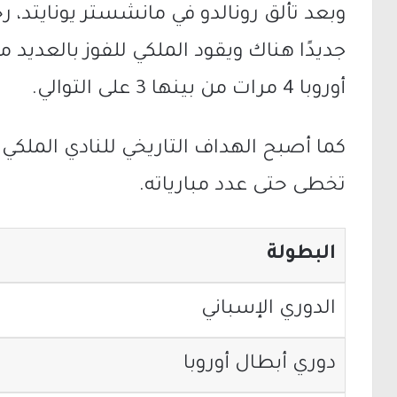
وبعد تألق رونالدو في مانشستر يونايتد، رح
جديدًا هناك ويقود الملكي للفوز بالعديد 
أوروبا 4 مرات من بينها 3 على التوالي.
كما أصبح الهداف التاريخي للنادي الملك
تخطى حتى عدد مبارياته.
البطولة
الدوري الإسباني
دوري أبطال أوروبا