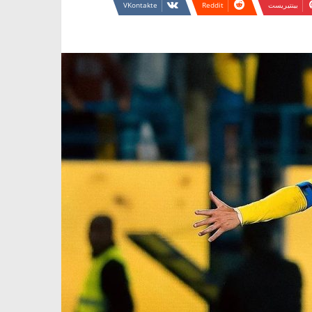
بينتيريست