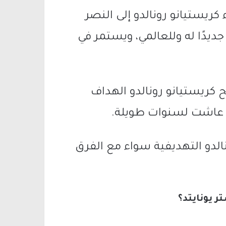
ء كريستيانو رونالدو إلى النصر
ديدًا له وللعالمي، ويستمر في
ح كريستيانو رونالدو الهداف
ة عاشت لسنوات طويلة.
نالدو التهديفية سواء مع الفرق
 يونايتد؟