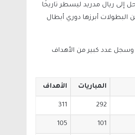
ل إلى ريال مدريد ليسطر تاريخًا
من البطولات أبرزها دوري أبطال
ي وسجل عدد كبير من الأهداف
المباريات
الأهداف
311
292
105
101