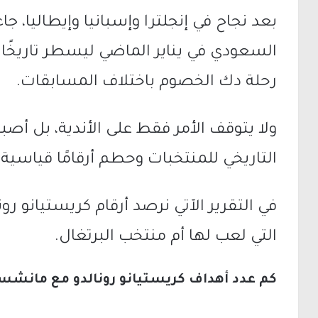
بعد نجاح في إنجلترا وإسبانيا وإيطاليا، جا
السعودي في يناير الماضي ليسطر تاريخًا ج
رحلة دك الخصوم باختلاف المسابقات.
ولا يتوقف الأمر فقط على الأندية، بل أصب
التاريخي للمنتخبات وحطم أرقامًا قياسي
في التقرير الآتي نرصد أرقام كريستيانو رو
التي لعب لها أم منتخب البرتغال.
كم عدد أهداف كريستيانو رونالدو مع مانشستر