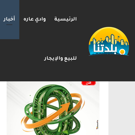
الرئيسية
وادي عاره
أخبار
يوآف سيغالوفيتش يستقيل من ا
2026-08-07
شريط الأخبار
الإعلانات
للبيع والإيجار