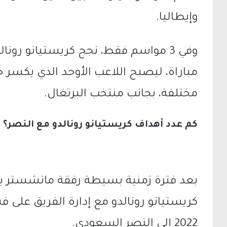
وإيطاليا.
مختلفة، بجانب منتخب البرتغال.
كم عدد أهداف كريستيانو رونالدو مع النصر؟
بعد فترة زمنية بسيطة رفقة مانشستر يوناي
كريستيانو رونالدو مع إدارة الفريق على 
2022 إلى النصر السعودي.