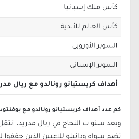
كأس ملك إسبانيا
كأس العالم للأندية
السوبر الأوروبي
السوبر الإسباني
أهداف كريستيانو رونالدو مع ريال مدري
كم عدد أهداف كريستيانو رونالدو مع يوفنتو
وبعد سنوات النجاح في ريال مدريد، انتقل
تضم سواه ودانيلو للاعبين الذين حققوا لق