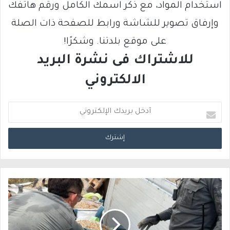
استخدام المواد، مع ذكر اسمك الكامل ورقم هاتفك
وإرفاق تصوير للشاشة ورابط للصفحة ذات الصلة
على موقع بلدتنا. وشكرًا!
للاشتراك فى نشرة البريد
الالكتروني
أ
د
خ
ل
ب
ر
ي