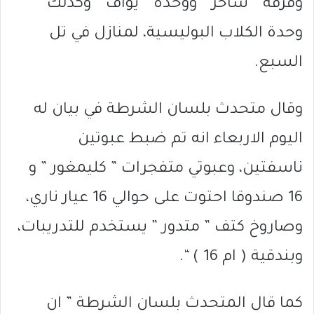
وفرقة ” ساخر ” ووحدة ” يوآف ” وكذلك
وحدة الكلاب البوليسية، لمنازل في تل
السبع.
وقال متحدث بلسان الشرطة في بيان له
اليوم الاربعاء انه تم ضبط عبوتين
ناسفتين، وعبوتي متفجرات ” كليمغور ” و
16 صندوقا احتوت على حوالي 16 عيار ناري،
وصاروخ كتف ” متدور ” يستخدم للتدريبات،
وبندقية ( ام 16 ) “.
كما قال المتحدث بلسان الشرطة ” ان