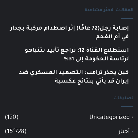
المقالات الأكثر مشاهدة
إصابة رجل(72 عامًا) إثر اصطدام مركبة بجدار
في أم الفحم
استطلاع القناة 12: تراجع تأييد نتنياهو
لرئاسة الحكومة إلى 31%
كين يحذر ترامب: التصعيد العسكري ضد
إيران قد يأتي بنتائج عكسية
تصنيفات
(120)
Uncategorized
أخبار
(15٬728)