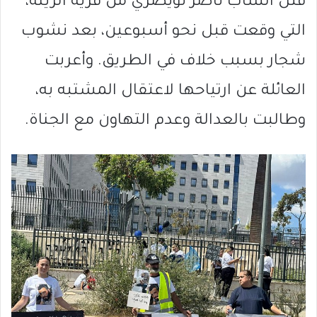
قتل الشاب ناصر نويصري من قرية الرينة،
التي وقعت قبل نحو أسبوعين، بعد نشوب
شجار بسبب خلاف في الطريق. وأعربت
العائلة عن ارتياحها لاعتقال المشتبه به،
وطالبت بالعدالة وعدم التهاون مع الجناة.