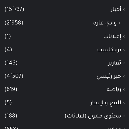
أخبار
(15٬737)
وادي عاره
(2٬958)
إعلانات
(1)
بودكاست
(4)
تقارير
(146)
خبر رئيسي
(4٬507)
رياضة
(619)
للبيع والإيجار
(5)
محتوى ممول (اعلانات)
(188)