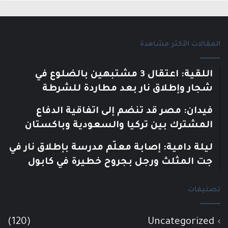
المقالات الأكثر مشاهدة
اللقية: اعتقال 3 مشتبهين بالضلوع في
شجار وإطلاق نار بعد مطاردة للشرطة
فيدان: مصر قد تنضم إلى اتفاقية الدفاع
المشترك بين تركيا والسعودية وباكستان
ليلة دامية: إصابة معلّم مدرسة بإطلاق نار في
جت المثلث ورجل بجروح خطيرة في كابول
تصنيفات
(120)
Uncategorized