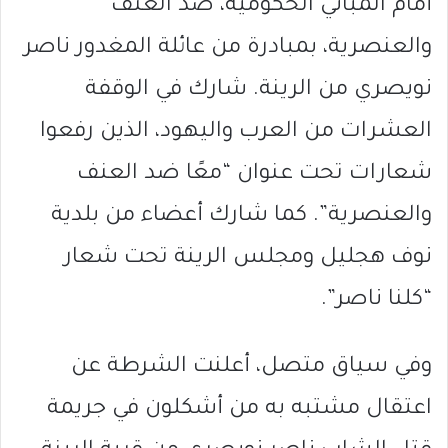
أمام المباني الحكومية، ضد العنف
والعنصرية، بمبادرة من عائلة المغدور ناصر
نويصري من الرينة. شارك في الوقفة
العشرات من العرب واليهود، الذين رفعوا
شعارات تحت عنوان “معًا ضد العنف
والعنصرية”. كما شارك أعضاء من بلدية
نوف هجليل ومجلس الرينة تحت شعار
“كلنا ناصر”.
وفي سياق متصل، أعلنت الشرطة عن
اعتقال مشتبه به من أشكلون في جريمة