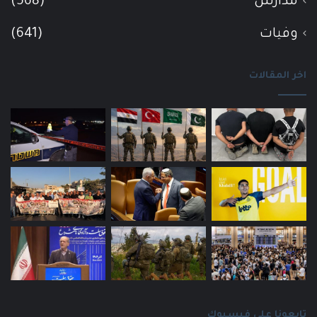
مدارس
(568)
وفيات
(641)
اخر المقالات
تابعونا على فيسبوك