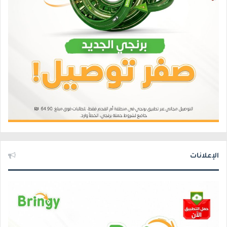
الإعلانات