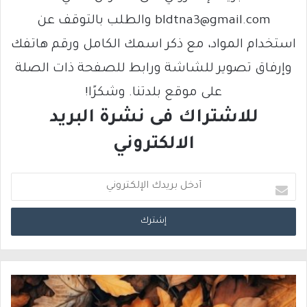
bldtna3@gmail.com والطلب بالتوقف عن
استخدام المواد، مع ذكر اسمك الكامل ورقم هاتفك
وإرفاق تصوير للشاشة ورابط للصفحة ذات الصلة
على موقع بلدتنا. وشكرًا!
للاشتراك فى نشرة البريد
الالكتروني
أ
د
خ
ل
ب
ر