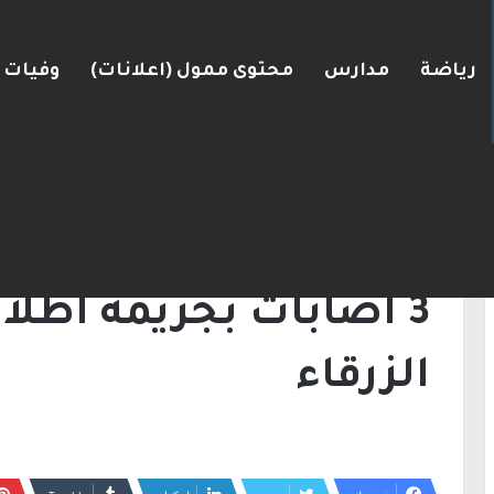
رياضة
مدارس
محتوى ممول (اعلانات)
وفيات
الرئيسية
/
أخبار
/
3 اصابات بجريمة اطلاق نار في جسر الزرقاء
أخبار
3 اصابات بجريمة اطلا
الزرقاء