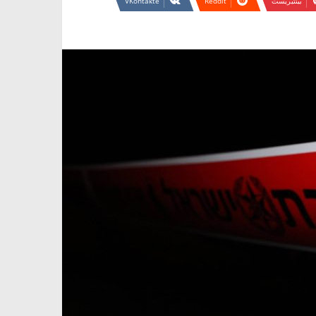
بينتيريست