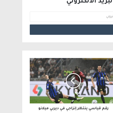
ريد الالكتروني
رقم قياسي ينتظر إنزاجي في ديربي ميلانو