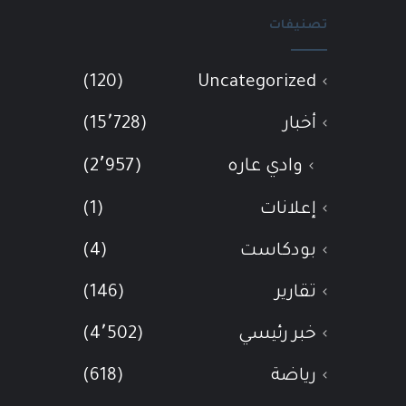
تصنيفات
(120)
Uncategorized
أخبار
(15٬728)
وادي عاره
(2٬957)
إعلانات
(1)
بودكاست
(4)
تقارير
(146)
خبر رئيسي
(4٬502)
رياضة
(618)