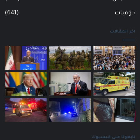
وفيات
(641)
اخر المقالات
تابعونا على فيسبوك