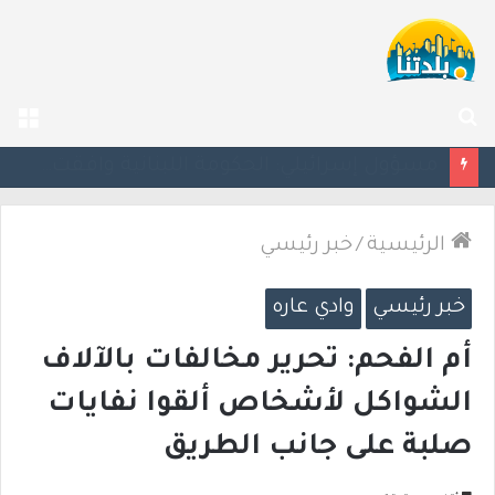
بحث
الق
عن
بزشكيان يلوّح بالاستقالة للضغط نحو اتفاق مع واشنطن
الرئيسية
/
خبر رئيسي
خبر رئيسي
وادي عاره
أم الفحم: تحرير مخالفات بالآلاف
الشواكل لأشخاص ألقوا نفايات
صلبة على جانب الطريق