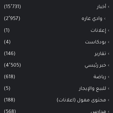
أخبار
(15٬731)
وادي عاره
(2٬957)
إعلانات
(1)
بودكاست
(4)
تقارير
(146)
خبر رئيسي
(4٬505)
رياضة
(618)
للبيع والإيجار
(5)
محتوى ممول (اعلانات)
(188)
مدارس
(568)