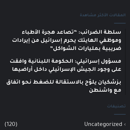
المقالات الأكثر مشاهدة
سلطة الضرائب: “تصاعد هجرة الأطباء
وموظفي الهايتك يحرم إسرائيل من إيرادات
ضريبية بمليارات الشواكل”
مسؤول إسرائيلي: الحكومة اللبنانية وافقت
على وجود الجيش الإسرائيلي داخل أراضيها
بزشكيان يلوّح بالاستقالة للضغط نحو اتفاق
مع واشنطن
تصنيفات
(120)
Uncategorized