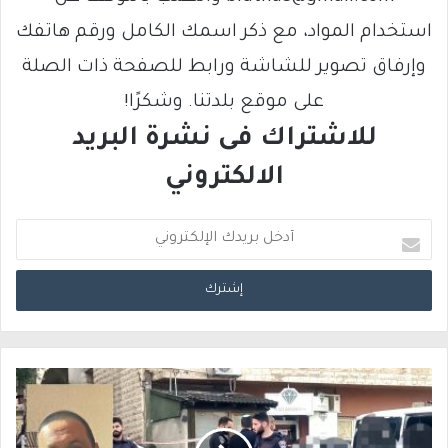
استخدام المواد، مع ذكر اسمك الكامل ورقم هاتفك
وإرفاق تصوير للشاشة ورابط للصفحة ذات الصلة
على موقع بلدتنا. وشكرًا!
للاشتراك فى نشرة البريد
الالكتروني
أ
د
خ
ل
ب
ر
ي