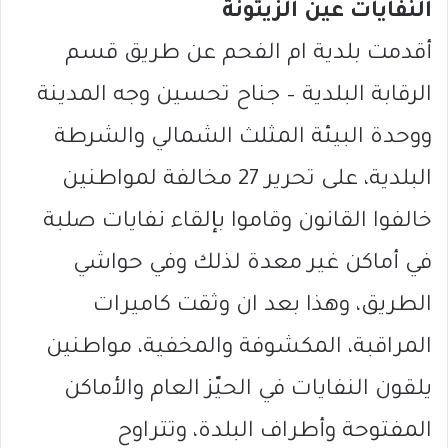
النفايات عين الزيتونة
أقدمت بلدية ام الفحم عن طريق قسم
الرقابة البلدية – جناح تحسين وجه المدينة
ووحدة البيئة المثلث الشمالي والشرطة
البلدية، على تحرير 27 مخالفة لمواطنين
خالفوا القانون وقاموا بإلقاء نفايات صلبة
في أماكن غير معدة لذلك وفي حواشي
الطريق، وهذا بعد ان وثقت كاميرات
المراقبة، المكشوفة والمخفية، مواطنين
يلقون النفايات في الحيّز العام والأماكن
المفتوحة وأطراف البلدة، وتتراوح