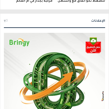
للضغط نحو اتفاق مع واشنطن
مركبة بجدار في أم الفحم
الإعلانات