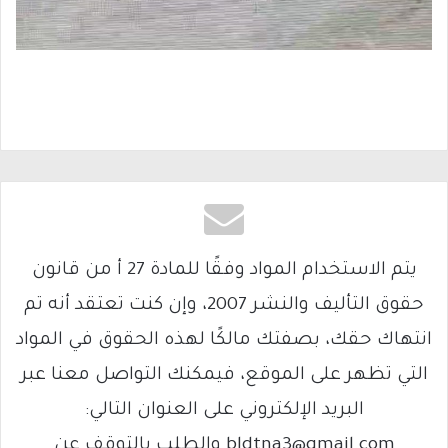
يتم الاستخدام المواد وفقًا للمادة 27 أ من قانون
حقوق التأليف والنشر 2007، وإن كنت تعتقد أنه تم
انتهاك حقك، بصفتك مالكًا لهذه الحقوق في المواد
التي تظهر على الموقع، فيمكنك التواصل معنا عبر
البريد الإلكتروني على العنوان التالي:
bldtna3@gmail.com والطلب بالتوقف عن