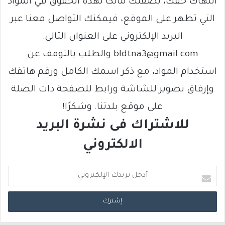
انتهاك حقك، بصفتك مالكًا لهذه الحقوق في المواد
التي تظهر على الموقع، فيمكنك التواصل معنا عبر
البريد الإلكتروني على العنوان التالي:
bldtna3@gmail.com والطلب بالتوقف عن
استخدام المواد، مع ذكر اسمك الكامل ورقم هاتفك
وإرفاق تصوير للشاشة ورابط للصفحة ذات الصلة
على موقع بلدتنا. وشكرًا!
للاشتراك فى نشرة البريد
الالكتروني
أ
د
خ