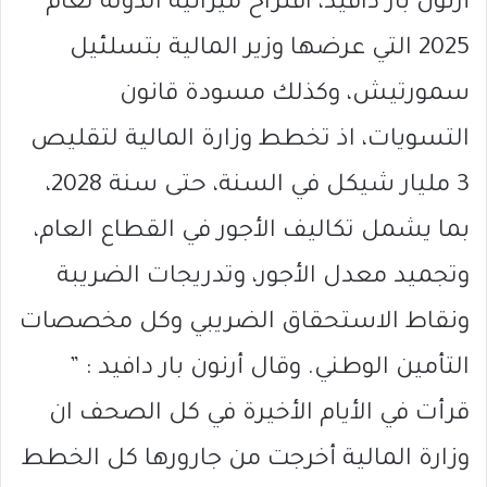
أرنون بار دافيد، اقتراح ميزانية الدولة لعام
2025 التي عرضها وزير المالية بتسلئيل
سمورتيش، وكذلك مسودة قانون
التسويات، اذ تخطط وزارة المالية لتقليص
3 مليار شيكل في السنة، حتى سنة 2028،
بما يشمل تكاليف الأجور في القطاع العام،
وتجميد معدل الأجور، وتدريجات الضريبة
ونقاط الاستحقاق الضريبي وكل مخصصات
التأمين الوطني. وقال أرنون بار دافيد : ”
قرأت في الأيام الأخيرة في كل الصحف ان
وزارة المالية أخرجت من جارورها كل الخطط