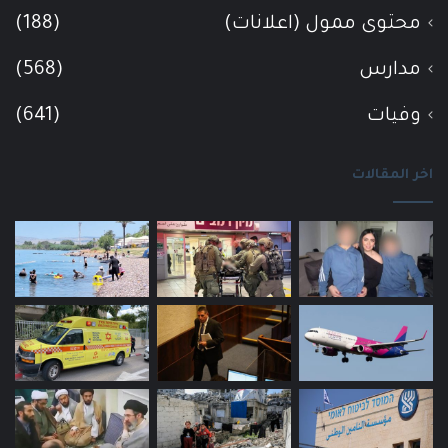
محتوى ممول (اعلانات)
(188)
مدارس
(568)
وفيات
(641)
اخر المقالات