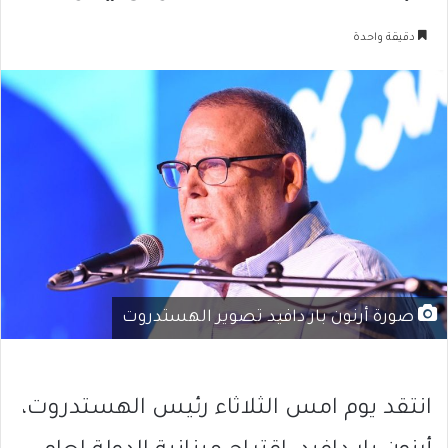
دقيقة واحدة
صورة أرنون بار دافيد تصوير الهستدروت
انتقد يوم امس الثلاثاء رئيس الهستدروت،