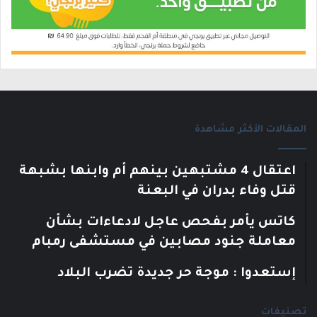
المقالات الأكثر مشاهدة
اعتقال 4 مشتبهين بينهم أم وابنها بشبهة
قتل وفاء بدران في البعنة
كاتس يأمر بفحص عاجل لادعاءات بشأن
معاملة جنود مصابين في مستشفى رمبام
إستعدوا : موجة حر جديدة تضرب البلاد
تصنيفات