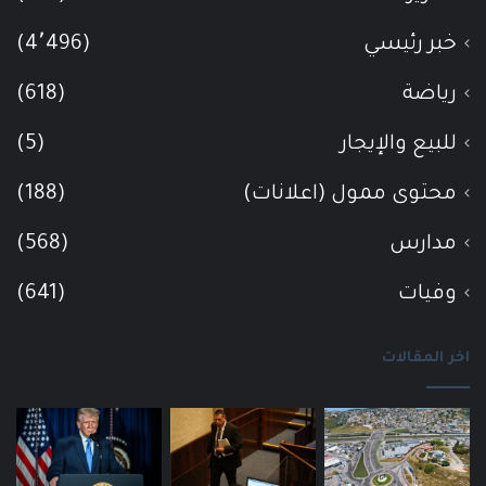
خبر رئيسي
(4٬496)
رياضة
(618)
للبيع والإيجار
(5)
محتوى ممول (اعلانات)
(188)
مدارس
(568)
وفيات
(641)
اخر المقالات