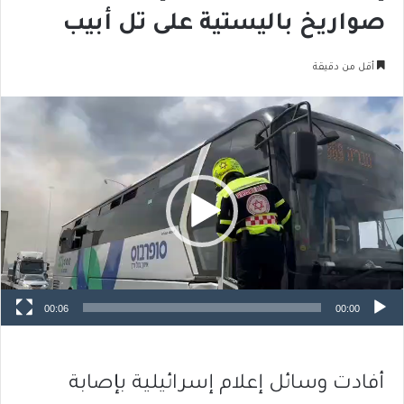
صواريخ باليستية على تل أبيب
أقل من دقيقة
مشغل
الفيديو
00:06
00:00
أفادت وسائل إعلام إسرائيلية بإصابة