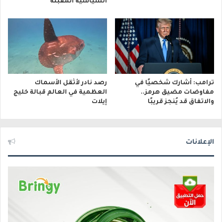
السياسية المقبلة
ترامب: أشارك شخصيًا في
رصد نادر لأثقل الأسماك
مفاوضات مضيق هرمز..
العظمية في العالم قبالة خليج
والاتفاق قد يُنجز قريبًا
إيلات
الإعلانات