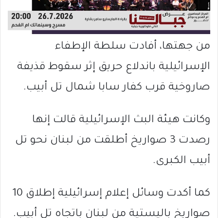
من جهتها، أفادت سلطة الإطفاء
الإسرائيلية باندلاع حريق إثر سقوط قذيفة
صاروخية قرب كفار سابا شمال تل أبيب.
وكانت هيئة البث الإسرائيلية قالت إنها
رصدت 3 صواريخ أطلقت من لبنان نحو تل
أبيب الكبرى.
كما أكدت وسائل إعلام إسرائيلية إطلاق 10
صواريخ باليستية من لبنان باتجاه تل أبيب.