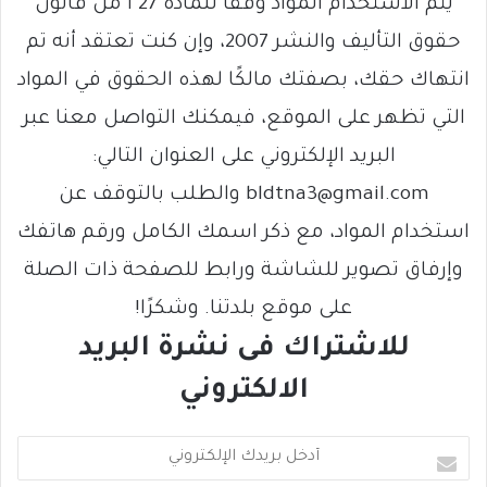
يتم الاستخدام المواد وفقًا للمادة 27 أ من قانون
حقوق التأليف والنشر 2007، وإن كنت تعتقد أنه تم
انتهاك حقك، بصفتك مالكًا لهذه الحقوق في المواد
التي تظهر على الموقع، فيمكنك التواصل معنا عبر
البريد الإلكتروني على العنوان التالي:
bldtna3@gmail.com والطلب بالتوقف عن
استخدام المواد، مع ذكر اسمك الكامل ورقم هاتفك
وإرفاق تصوير للشاشة ورابط للصفحة ذات الصلة
على موقع بلدتنا. وشكرًا!
للاشتراك فى نشرة البريد
الالكتروني
أ