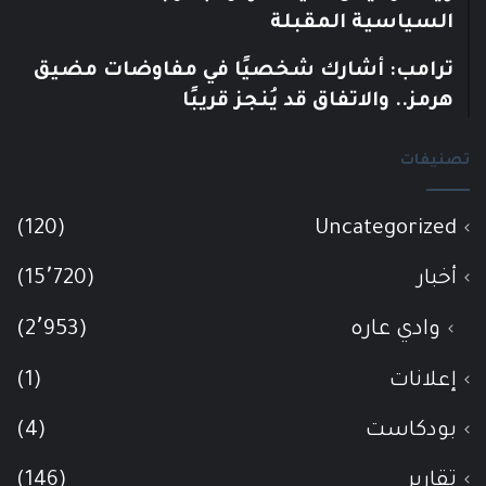
السياسية المقبلة
ترامب: أشارك شخصيًا في مفاوضات مضيق
هرمز.. والاتفاق قد يُنجز قريبًا
تصنيفات
(120)
Uncategorized
أخبار
(15٬720)
وادي عاره
(2٬953)
إعلانات
(1)
بودكاست
(4)
تقارير
(146)