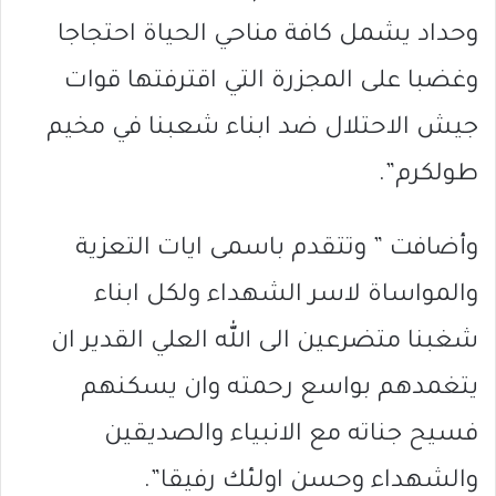
وحداد يشمل كافة مناحي الحياة احتجاجا
وغضبا على المجزرة التي اقترفتها قوات
جيش الاحتلال ضد ابناء شعبنا في مخيم
طولكرم”.
وأضافت ” وتتقدم باسمى ايات التعزية
والمواساة لاسر الشهداء ولكل ابناء
شغبنا متضرعين الى الله العلي القدير ان
يتغمدهم بواسع رحمته وان يسكنهم
فسيح جناته مع الانبياء والصديقين
والشهداء وحسن اولئك رفيقا”.