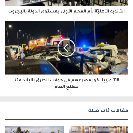
ا
الثانوية الأهليّة بأم الفحم الأولى بمستوى الدولة بالبجروت
ل
إ
ل
ك
ت
ر
و
116 عربيا لقوا مصرعهم في حوادث الطرق بالبلاد منذ
مطلع العام
ن
ي
مقالات ذات صلة