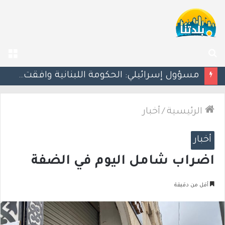
بحث
الق
عن
بزشكيان يلوّح بالاستقالة للضغط نحو اتفاق مع واشنطن
الرئيسية
/
أخبار
أخبار
اضراب شامل اليوم في الضفة
أقل من دقيقة