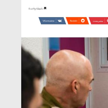
دقيقة واحدة
بينتيريست