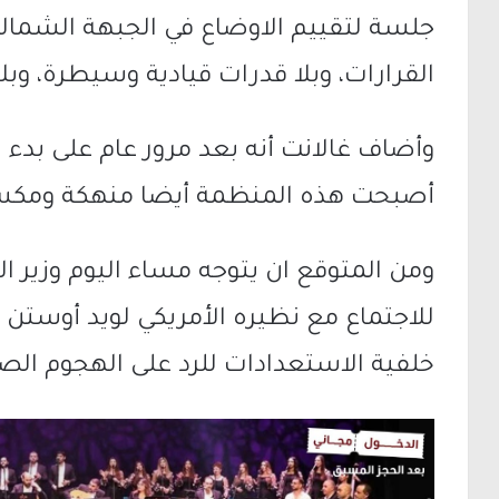
جلسة لتقييم الاوضاع في الجبهة الشمالية
القرارات، وبلا قدرات قيادية وسيطرة، وبلا
وأضاف غالانت أنه بعد مرور عام على بدء 
أصبحت هذه المنظمة أيضا منهكة ومكس
ومن المتوقع ان يتوجه مساء اليوم وزير الد
للاجتماع مع نظيره الأمريكي لويد أوستن ي
خلفية الاستعدادات للرد على الهجوم الصار