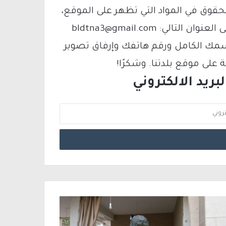
لحقوق في المواد التي تظهر على الموقع،
فيمكنك التواصل معنا عبر البريد الإلكتروني على العنوان التالي: bldtna3@gmail.com
سمك الكامل ورقم هاتفك وإرفاق تصوير
لى موقع بلدتنا. وشكرًا!
ريد الالكتروني