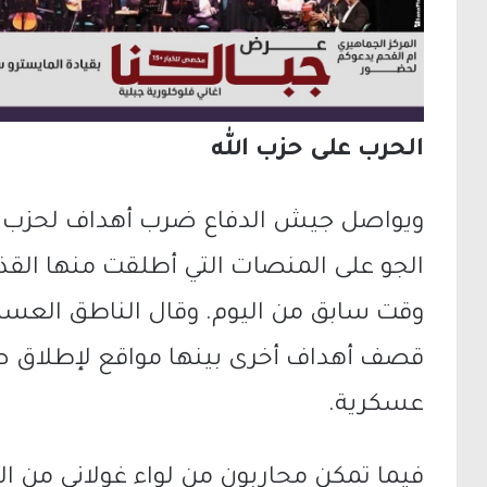
الحرب على حزب الله
ويواصل جيش الدفاع ضرب أهداف لحزب ال
الجو على المنصات التي أطلقت منها القذا
وقت سابق من اليوم. وقال الناطق العسك
قصف أهداف أخرى بينها مواقع لإطلاق ص
عسكرية.
فيما تمكن محاربون من لواء غولاني من ال