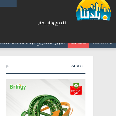
للبيع والإيجار
بعد مطاردة وإطلاق نار على ا
2026-08-06
شريط الأخبار
الإعلانات