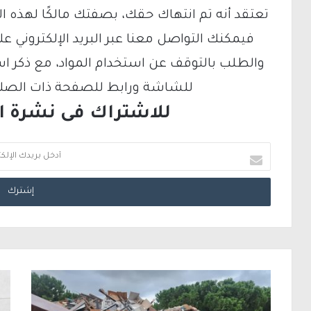
تعتقد أنه تم انتهاك حقك، بصفتك مالكًا لهذه ا
والطلب بالتوقف عن استخدام المواد، مع ذكر ا
للشاشة ورابط للصفحة ذات الصلة ع
للاشتراك فى نشرة الب
أ
د
خ
ل
ب
ر
ي