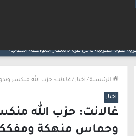
لإطارات.. الشرطة تعتقل مشتبهين بسلسلة اقتحامات 
الرئيسية
/
أخبار
/
غالانت: حزب الله منكسر وب
أخبار
غالانت: حزب الله منكس
وحماس منهكة ومفكك