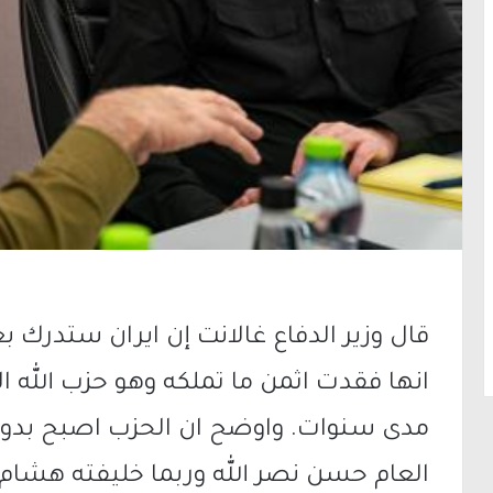
قال وزير الدفاع غالانت إن ايران ستدرك ب
انها فقدت اثمن ما تملكه وهو حزب الله ا
مدى سنوات. واوضح ان الحزب اصبح بدو
العام حسن نصر الله وربما خليفته هشام