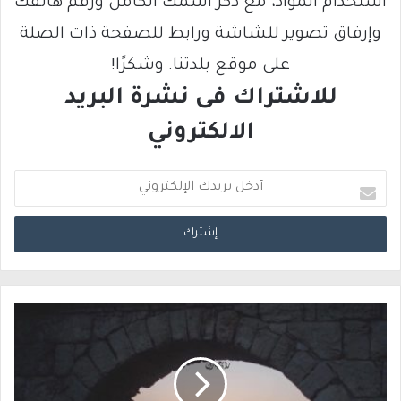
استخدام المواد، مع ذكر اسمك الكامل ورقم هاتفك
وإرفاق تصوير للشاشة ورابط للصفحة ذات الصلة
على موقع بلدتنا. وشكرًا!
للاشتراك فى نشرة البريد
الالكتروني
أ
د
خ
ل
ب
ر
ي