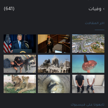
وفيات
(641)
اخر المقالات
تابعونا على فيسبوك