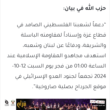
حزب الله في بيان:
“دعماً لشعبنا الفلسطيني الصامد في
قطاع غزة وإسناداً لمقاومته الباسلة
‌‏‌‏‌والشريفة، ودفاعًا عن لبنان ‏وشعبه،
استهدف مجاهدو المقاومة الإسلامية عند
الساعة 01:00 من فجر يوم السبت 12-10-
2024 ‏تجمعاً لجنود العدو الإسرائيلي في
موقع الجرداح بصلية صاروخية”.