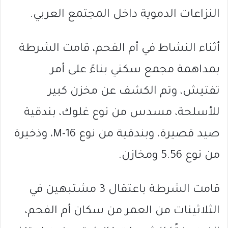
النزاعات الدموية داخل المجتمع العربي.
أثناء النشاط في أم الفحم، قامت الشرطة
بمداهمة مجمع سكني بناءً على أمر
تفتيش، وتم الكشف عن مخزن كبير
للأسلحة، مسدس من نوع غلوك، بندقية
صيد قصيرة، وبندقية من نوع M-16، وذخيرة
من نوع 5.56 ومخازن.
قامت الشرطة باعتقال 3 مشتبهين في
الثلاثينات من العمر من سكان أم الفحم،