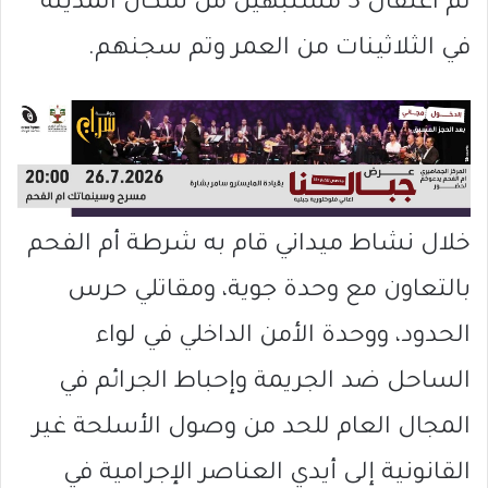
تم اعتقال 3 مشتبهين من سكان المدينة
في الثلاثينات من العمر وتم سجنهم.
خلال نشاط ميداني قام به شرطة أم الفحم
بالتعاون مع وحدة جوية، ومقاتلي حرس
الحدود، ووحدة الأمن الداخلي في لواء
الساحل ضد الجريمة وإحباط الجرائم في
المجال العام للحد من وصول الأسلحة غير
القانونية إلى أيدي العناصر الإجرامية في