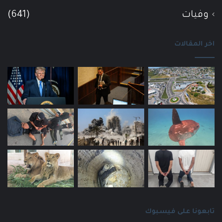
وفيات
(641)
اخر المقالات
تابعونا على فيسبوك