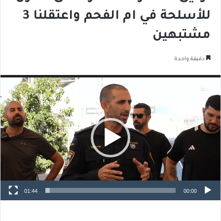
للأسلحة في ام الفحم واعتقلنا 3
مشتبهين
دقيقة واحدة
مشغل
الفيديو
01:44
00:00