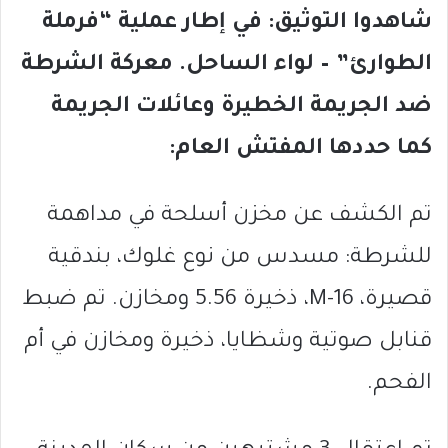
شاهدوا التوثيق: في إطار عملية “فرملة
الطوارئ” – لواء الساحل. معركة الشرطة
ضد الجريمة الخطيرة وعائلات الجريمة
كما حددها المفتش العام:
تم الكشف عن مخزن أسلحة في مداهمة
للشرطة: مسدس من نوع غلوك، بندقية
قصيرة، M-16، ذخيرة 5.56 ومخازن. تم ضبط
قنابل صوتية وشظايا، ذخيرة ومخازن في أم
الفحم.