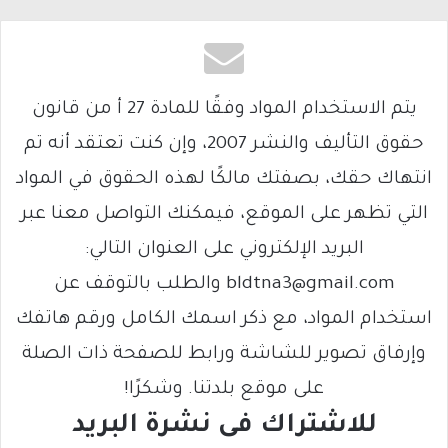
يتم الاستخدام المواد وفقًا للمادة 27 أ من قانون
حقوق التأليف والنشر 2007، وإن كنت تعتقد أنه تم
انتهاك حقك، بصفتك مالكًا لهذه الحقوق في المواد
التي تظهر على الموقع، فيمكنك التواصل معنا عبر
البريد الإلكتروني على العنوان التالي:
bldtna3@gmail.com والطلب بالتوقف عن
استخدام المواد، مع ذكر اسمك الكامل ورقم هاتفك
وإرفاق تصوير للشاشة ورابط للصفحة ذات الصلة
على موقع بلدتنا. وشكرًا!
للاشتراك فى نشرة البريد