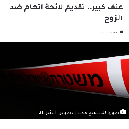
عنف كبير.. تقديم لائحة اتهام ضد
الزوج
دقيقة واحدة
صورة للتوضيح فقط | تصوير : الشرطة