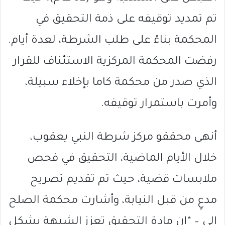
تم تمديد توقيفه على ذمة التحقيق في
المحكمة بناءً على طلب الشرطة، لعدة أيام.
رفضت المحكمة المركزية الاستئناف للقرار
الذي صدر من محكمة كاما بإخلاء سبيلة،
وأمرت باستمرار توقيفه.
أنهى محققو مركز شرطة النبي يعقوب،
خلال الأيام الماضية، التحقيق في فحص
ملابسات قضية، حيث تم تقديم تصريح
مدعٍ من قبل النيابة، وأشارت محكمة الصلح
إلى – “إن مادة التحقيق تعزز الشبهة بشكل