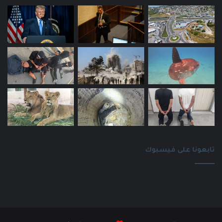
تابعونا على فيسبوك