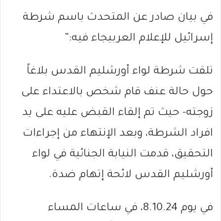
في بيان صادر عن المتحدث باسم شرطة
إسرائيل للإعلام العربيجاء فيه:”
تلقت شرطة لواء أورشليم القدس بلاغاً
حول حالة عنف قام شخص بالاعتداء على
زوجته- حيث تم إلقاء القبض عليه على يد
افراد الشرطة، وبعد الإنتهاء من إجراءات
التحقيق، قدمت النيابة الجنائية في لواء
أورشليم القدس لائحة إتهام ضدة.
في يوم 8.10.24، في ساعات المساء