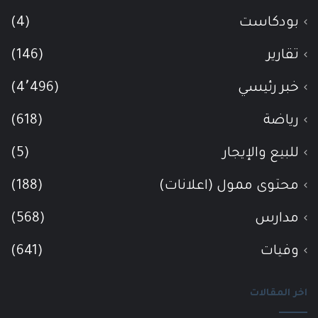
بودكاست
(4)
تقارير
(146)
خبر رئيسي
(4٬496)
رياضة
(618)
للبيع والإيجار
(5)
محتوى ممول (اعلانات)
(188)
مدارس
(568)
وفيات
(641)
اخر المقالات