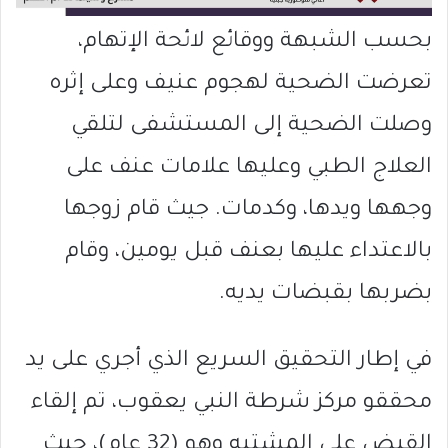
بحسب الشبهة ووقائع لائحة الإتهام،
تعرضت الضحية لهجوم عنيف وعلى إثره
وصلت الضحية إلى المستشفى لتلقي
العلاج الطبي وعليها علامات عنف على
وجهها ويدها، وكدمات. جيث قام زوجها
بالاعتداء عليها بعنف قبل يومين، وقام
بضربها بقبضات يديه.
في إطار التحقيق السريع الذي أجري على يد
محققو مركز شرطة النبي يعقوب، تم إلقاء
القبض على المشتبه وهو (32 عام)، حيث