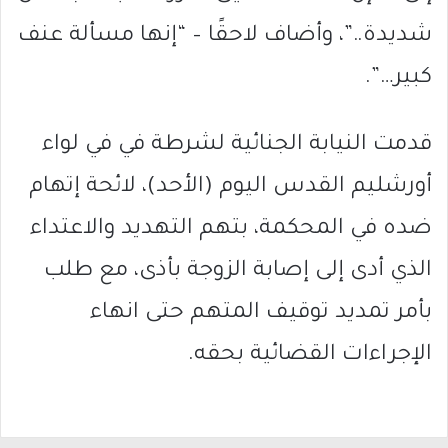
شديدة..”، وأضاف لاحقًا – “إنها مسألة عنف
كبير…”.
قدمت النيابة الجنائية لشرطة في في لواء
أورشليم القدس اليوم (الأحد)، لائحة إتهام
ضده في المحكمة، بتهم التهديد والاعتداء
الذي أدى إلى إصابة الزوجة بأذى، مع طلب
بأمر تمديد توقيف المتهم حتى انهاء
الإجراءات القضائية بحقه.