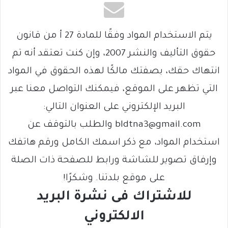
يتم الاستخدام المواد وفقًا للمادة 27 أ من قانون
حقوق التأليف والنشر 2007، وإن كنت تعتقد أنه تم
انتهاك حقك، بصفتك مالكًا لهذه الحقوق في المواد
التي تظهر على الموقع، فيمكنك التواصل معنا عبر
البريد الإلكتروني على العنوان التالي:
bldtna3@gmail.com والطلب بالتوقف عن
استخدام المواد، مع ذكر اسمك الكامل ورقم هاتفك
وإرفاق تصوير للشاشة ورابط للصفحة ذات الصلة
على موقع بلدتنا. وشكرًا!
للاشتراك فى نشرة البريد
الالكتروني