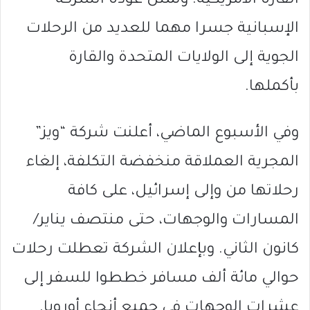
القارة الأمريكية. وتمثل عودة الشركة
الإسبانية جسرا مهما للعديد من الرحلات
الجوية إلى الولايات المتحدة والقارة
بأكملها.
وفي الأسبوع الماضي، أعلنت شركة “ويز”
المجرية العملاقة منخفضة التكلفة، إلغاء
رحلاتها من وإلى إسرائيل، على كافة
المسارات والوجهات، حتى منتصف يناير/
كانون الثاني. وبإعلان الشركة تعطلت رحلات
حوالي مائة ألف مسافر خططوا للسفر إلى
عشرات الوجهات في جميع أنحاء أوروبا.