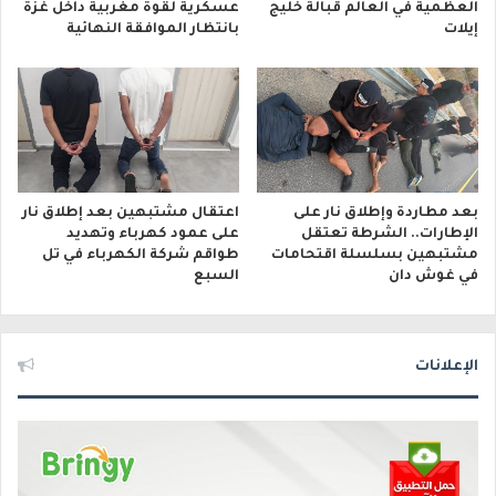
العظمية في العالم قبالة خليج
عسكرية لقوة مغربية داخل غزة
إيلات
بانتظار الموافقة النهائية
بعد مطاردة وإطلاق نار على
اعتقال مشتبهين بعد إطلاق نار
الإطارات.. الشرطة تعتقل
على عمود كهرباء وتهديد
مشتبهين بسلسلة اقتحامات
طواقم شركة الكهرباء في تل
في غوش دان
السبع
الإعلانات