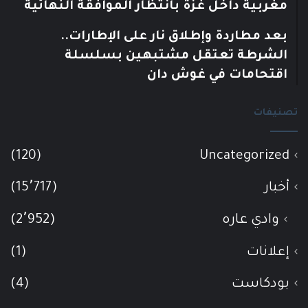
مغربية داخل غزة بانتظار الموافقة النهائية
بعد مطاردة وإطلاق نار على الإطارات..
الشرطة تعتقل مشتبهين بسلسلة
اقتحامات في غوش دان
تصنيفات
(120)
Uncategorized
أخبار
(15٬717)
وادي عاره
(2٬952)
إعلانات
(1)
بودكاست
(4)