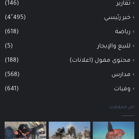
تقارير
(146)
خبر رئيسي
(4٬495)
رياضة
(618)
للبيع والإيجار
(5)
محتوى ممول (اعلانات)
(188)
مدارس
(568)
وفيات
(641)
اخر المقالات