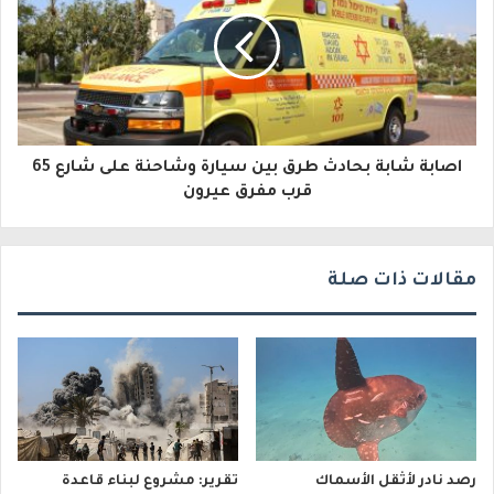
ل
ك
ت
ر
و
اصابة شابة بحادث طرق بين سيارة وشاحنة على شارع 65
قرب مفرق عيرون
ن
ي
مقالات ذات صلة
رصد نادر لأثقل الأسماك
تقرير: مشروع لبناء قاعدة