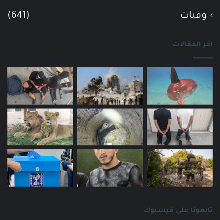
وفيات
(641)
اخر المقالات
تابعونا على فيسبوك