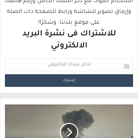
استخدام المواد، مع ذكر اسمك الكامل ورقم هاتفك
وإرفاق تصوير للشاشة ورابط للصفحة ذات الصلة
على موقع بلدتنا. وشكرًا!
للاشتراك فى نشرة البريد
الالكتروني
أ
د
خ
ل
ب
ر
ي