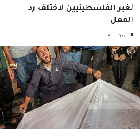
لغير الفلسطينيين لاختلف رد
الفعل
أقل من دقيقة