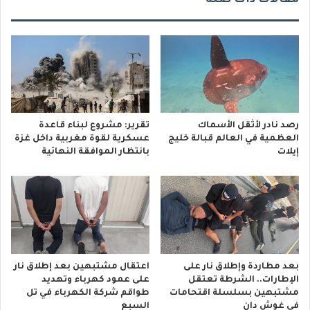
رصد نادر لأثقل الأسماك
تقرير: مشروع لبناء قاعدة
العظمية في العالم قبالة خليج
عسكرية لقوة مغربية داخل غزة
إيلات
بانتظار الموافقة النهائية
بعد مطاردة وإطلاق نار على
اعتقال مشتبهين بعد إطلاق نار
الإطارات.. الشرطة تعتقل
على عمود كهرباء وتهديد
مشتبهين بسلسلة اقتحامات
طواقم شركة الكهرباء في تل
في غوش دان
السبع