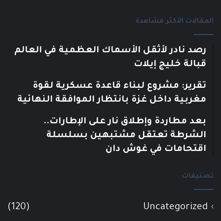
المقالات الأكثر مشاهدة
رصد نادر لأثقل الأسماك العظمية في العالم
قبالة خليج إيلات
تقرير: مشروع لبناء قاعدة عسكرية لقوة
مغربية داخل غزة بانتظار الموافقة النهائية
بعد مطاردة وإطلاق نار على الإطارات..
الشرطة تعتقل مشتبهين بسلسلة
اقتحامات في غوش دان
تصنيفات
(120)
Uncategorized