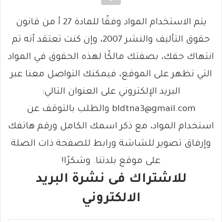
يتم الاستخدام المواد وفقًا للمادة 27 أ من قانون
حقوق التأليف والنشر 2007، وإن كنت تعتقد أنه تم
انتهاك حقك، بصفتك مالكًا لهذه الحقوق في المواد
التي تظهر على الموقع، فيمكنك التواصل معنا عبر
البريد الإلكتروني على العنوان التالي:
bldtna3@gmail.com والطلب بالتوقف عن
استخدام المواد، مع ذكر اسمك الكامل ورقم هاتفك
وإرفاق تصوير للشاشة ورابط للصفحة ذات الصلة
على موقع بلدتنا. وشكرًا!
للاشتراك فى نشرة البريد
الالكتروني