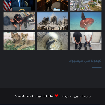
تابعونا على فيسبوك
جميع الحقوق محفوظة |
Baldatna
| بواسطة
ZainaMedia