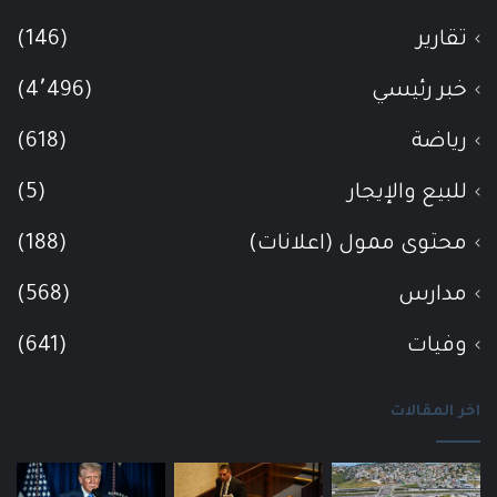
تقارير
(146)
خبر رئيسي
(4٬496)
رياضة
(618)
للبيع والإيجار
(5)
محتوى ممول (اعلانات)
(188)
مدارس
(568)
وفيات
(641)
اخر المقالات