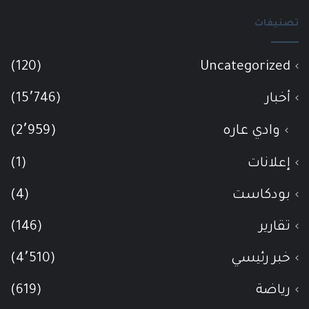
تصنيفات
(120)
Uncategorized
أخبار
(15٬746)
وادي عاره
(2٬959)
إعلانات
(1)
بودكاست
(4)
تقارير
(146)
خبر رئيسي
(4٬510)
رياضة
(619)