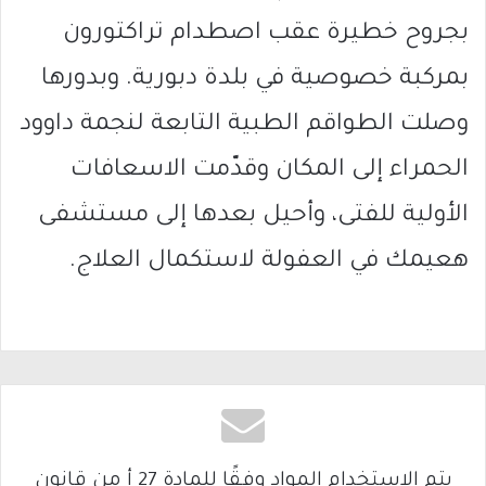
بجروح خطيرة عقب اصطدام تراكتورون
بمركبة خصوصية في بلدة دبورية. وبدورها
وصلت الطواقم الطبية التابعة لنجمة داوود
الحمراء إلى المكان وقدّمت الاسعافات
الأولية للفتى، وأحيل بعدها إلى مستشفى
هعيمك في العفولة لاستكمال العلاج.
يتم الاستخدام المواد وفقًا للمادة 27 أ من قانون