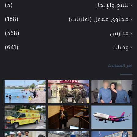
للبيع والإيجار
(5)
محتوى ممول (اعلانات)
(188)
مدارس
(568)
وفيات
(641)
اخر المقالات