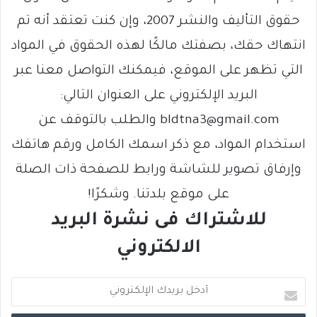
حقوق التأليف والنشر 2007، وإن كنت تعتقد أنه تم
انتهاك حقك، بصفتك مالكًا لهذه الحقوق في المواد
التي تظهر على الموقع، فيمكنك التواصل معنا عبر
البريد الإلكتروني على العنوان التالي:
bldtna3@gmail.com والطلب بالتوقف عن
استخدام المواد، مع ذكر اسمك الكامل ورقم هاتفك
وإرفاق تصوير للشاشة ورابط للصفحة ذات الصلة
على موقع بلدتنا. وشكرًا!
للاشتراك فى نشرة البريد
الالكتروني
أ
د