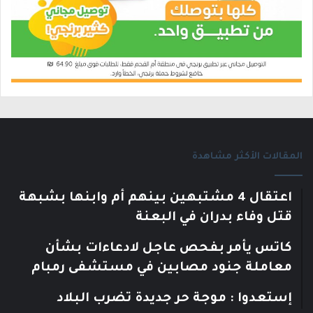
المقالات الأكثر مشاهدة
اعتقال 4 مشتبهين بينهم أم وابنها بشبهة
قتل وفاء بدران في البعنة
كاتس يأمر بفحص عاجل لادعاءات بشأن
معاملة جنود مصابين في مستشفى رمبام
إستعدوا : موجة حر جديدة تضرب البلاد