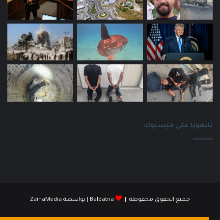
تابعونا على فيسبوك
جميع الحقوق محفوظة |
Baldatna
| بواسطة
ZainaMedia