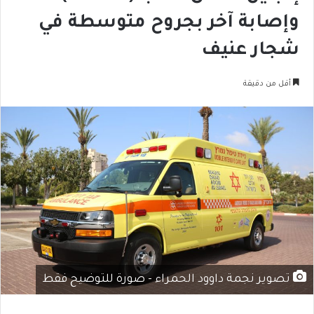
وإصابة آخر بجروح متوسطة في
شجار عنيف
أقل من دقيقة
تصوير نجمة داوود الحمراء - صورة للتوضيح فقط