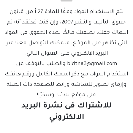
يتم الاستخدام المواد وفقًا للمادة 27 أ من قانون
حقوق التأليف والنشر 2007، وإن كنت تعتقد أنه تم
انتهاك حقك، بصفتك مالكًا لهذه الحقوق في المواد
التي تظهر على الموقع، فيمكنك التواصل معنا عبر
البريد الإلكتروني على العنوان التالي:
bldtna3@gmail.com والطلب بالتوقف عن
استخدام المواد، مع ذكر اسمك الكامل ورقم هاتفك
وإرفاق تصوير للشاشة ورابط للصفحة ذات الصلة
على موقع بلدتنا. وشكرًا!
للاشتراك فى نشرة البريد
الالكتروني