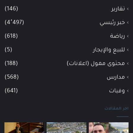
تقارير
(146)
خبر رئيسي
(4٬497)
رياضة
(618)
للبيع والإيجار
(5)
محتوى ممول (اعلانات)
(188)
مدارس
(568)
وفيات
(641)
اخر المقالات