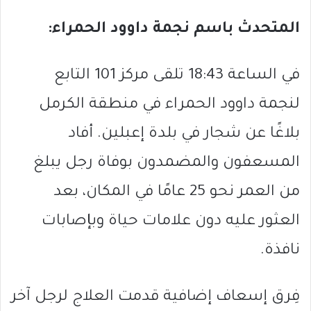
المتحدث باسم نجمة داوود الحمراء:
في الساعة 18:43 تلقى مركز 101 التابع
لنجمة داوود الحمراء في منطقة الكرمل
بلاغًا عن شجار في بلدة إعبلين. أفاد
المسعفون والمضمدون بوفاة رجل يبلغ
من العمر نحو 25 عامًا في المكان، بعد
العثور عليه دون علامات حياة وبإصابات
نافذة.
فِرق إسعاف إضافية قدمت العلاج لرجل آخر