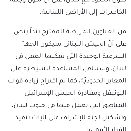
طول الحدود مع لبنان، على أن تكون وجهة
الكاميرات إلى الأراضي اللبنانية.
من العناوين العريضة للمقترح بنداً ينص
على أنَّ الجيش اللبناني سيكون الجهة
الشرعية الوحيدة التي يمكنها العمل في
لبنان، وسيتلقى المساعدة للسيطرة على
المعابر الحدوديّة، كما تم اقتراح زيادة قوات
اليونيفل ومغادرة الجيش الإسرائيلي
المناطق التي تعمل فيها في جنوب لبنان،
وتشكيل لجنة للإشراف على آليات تنفيذ
القرار الأممي».