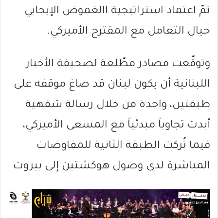
تمّ اعتماد استراتيجية االغموض الإيجابي
حيال التعامل مع المقترح الأميركي.
وتوقّعت مصادر مطّلعة لصحيفة الأخبار
اللبنانية أن يكون لبنان قد صاغ موقفه على
طبقتين، واحدة من خلال رسالة شفهية
أبدت تجاوباً مبدئياً مع المسعى الأميركي،
فيما تُركت الطبقة الثانية للمفاوضات
المباشرة لدى وصول هوكشتين إلى بيروت