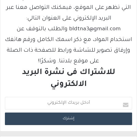
التي تظهر على الموقع، فيمكنك التواصل معنا عبر
البريد الإلكتروني على العنوان التالي:
bldtna3@gmail.com والطلب بالتوقف عن
استخدام المواد، مع ذكر اسمك الكامل ورقم هاتفك
وإرفاق تصوير للشاشة ورابط للصفحة ذات الصلة
على موقع بلدتنا. وشكرًا!
للاشتراك فى نشرة البريد
الالكتروني
أ
د
خ
ل