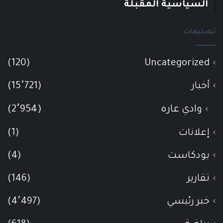
السياسية المقبلة
تصنيفات
(120)
Uncategorized
أخبار
(15٬721)
وادي عاره
(2٬954)
إعلانات
(1)
بودكاست
(4)
تقارير
(146)
خبر رئيسي
(4٬497)