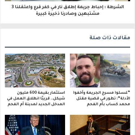
الشرطة : إحباط جريمة إطلاق نار في كفر قرع واعتقلنا 3
ن
مشتبهين وصادرنا ذخيرة كبيرة
ي
مقالات ذات صلة
“غسلوا مسرح الجريمة وأخفوا
استثمار بقيمة 600 مليون
الأدلة”: تطور في قضية مقتل
شيكل.. قريبًا انطلاق العمل في
محمد كساب بأم الفحم
المدخل الجديد لمدينة أم الفحم