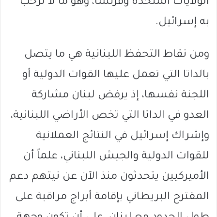
الولايات المتحدة وفرنسا، وهو ما لا ترحّب
به إسرائيل.
ومن نقاط التحفظ اللبنانية هي ما يتصل
بالداتا التي تعمل عليها القوات الدولية أو
اللجنة نفسها، إذ يرفض لبنان مشاركة
العدو في الداتا التي تخص الأراضي اللبنانية،
وإشراك إسرائيل في النتائج العملانية
للقوات الدولية والجيش اللبناني، علماً أن
الأميركيين يتحدثون منذ الآن عن نيتهم دعم
المقترح البريطاني بإقامة أبراج مراقبة على