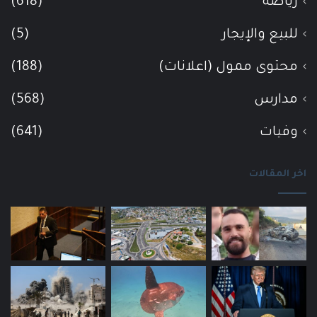
رياضة
(618)
للبيع والإيجار
(5)
محتوى ممول (اعلانات)
(188)
مدارس
(568)
وفيات
(641)
اخر المقالات