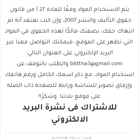
يتم الاستخدام المواد وفقًا للمادة 27 أ من قانون
حقوق التأليف والنشر 2007، وإن كنت تعتقد أنه تم
انتهاك حقك، بصفتك مالكًا لهذه الحقوق في المواد
التي تظهر على الموقع، فيمكنك التواصل معنا عبر
البريد الإلكتروني على العنوان التالي:
bldtna3@gmail.com والطلب بالتوقف عن
استخدام المواد، مع ذكر اسمك الكامل ورقم هاتفك
وإرفاق تصوير للشاشة ورابط للصفحة ذات الصلة
على موقع بلدتنا. وشكرًا!
للاشتراك فى نشرة البريد
الالكتروني
أ