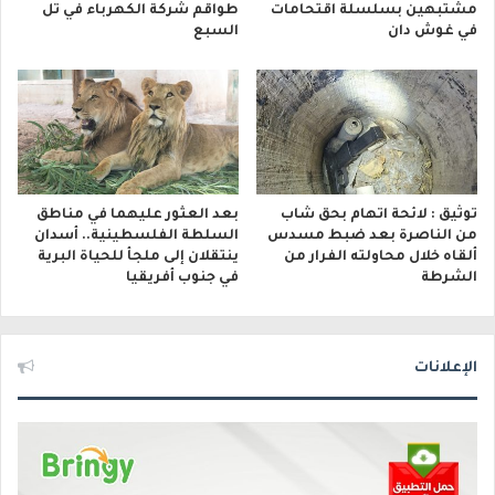
مشتبهين بسلسلة اقتحامات
طواقم شركة الكهرباء في تل
في غوش دان
السبع
توثيق : لائحة اتهام بحق شاب
بعد العثور عليهما في مناطق
من الناصرة بعد ضبط مسدس
السلطة الفلسطينية.. أسدان
ألقاه خلال محاولته الفرار من
ينتقلان إلى ملجأ للحياة البرية
الشرطة
في جنوب أفريقيا
الإعلانات