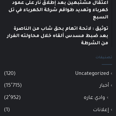
اعتقال مشتبهين بعد إطلاق نار على عمود
كهرباء وتهديد طواقم شركة الكهرباء في تل
السبع
توثيق : لائحة اتهام بحق شاب من الناصرة
بعد ضبط مسدس ألقاه خلال محاولته الفرار
من الشرطة
تصنيفات
(120)
Uncategorized
أخبار
(15٬715)
وادي عاره
(2٬952)
إعلانات
(1)