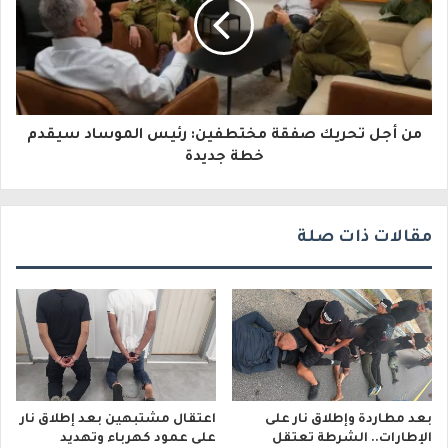
ك
ت
ر
و
من أجل تحريك صفقة مختطفين: رئيس الموساد سيقدم
ن
خطة جديدة
ي
مقالات ذات صلة
بعد مطاردة وإطلاق نار على
اعتقال مشتبهين بعد إطلاق نار
الإطارات.. الشرطة تعتقل
على عمود كهرباء وتهديد