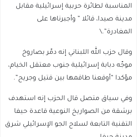
المناسبة لطائرة حربية إسرائيلية مقابل
مدينة صيدا، قائلا ” وأجبرناها على
المغادرة”.\
وقال حزب الله اللبناني إنه دمّر بصاروخ
موجّه دبابة إسرائيلية جنوب معتقل الخيام،
مؤكدا “أوقعنا طاقمها بين قتيل وجريح”.
وفي سياق متصل قال الحزب إنه استهدف
برشقة من الصواريخ النوعية قاعدة حيفا
التقنية التابعة لسلاح الجو الإسرائيلي شرق