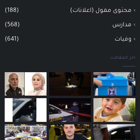
محتوى ممول (اعلانات)
(188)
مدارس
(568)
وفيات
(641)
اخر المقالات