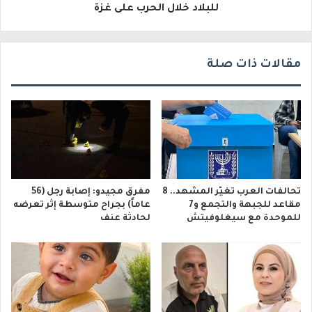
للبلاد خلال الحرب على غزة
ي
مقالات ذات صلة
تحالفات العرب تغيّر المشهد.. 8
مفرق مجيدو: إصابة رجل (56
مقاعد للجبهة والتجمع و7
عاماً) بجراح متوسطة إثر تعرضه
للموحدة مع سيغلوفيتش
لحادثة عنف