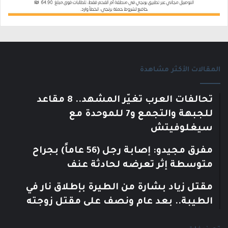
المقالات الأكثر مشاهدة
تحالفات العرب تغيّر المشهد.. 8 مقاعد
للجبهة والتجمع و7 للموحدة مع
سيغلوفيتش
مفرق مجيدو: إصابة رجل (56 عاماً) بجراح
متوسطة إثر تعرضه لحادثة عنف
مقتل زياد بشارة من الطيرة بإطلاق نار في
الطيبة.. بعد عام ونصف على مقتل زوجته