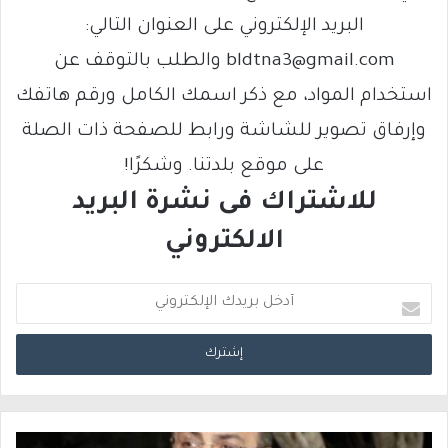
البريد الإلكتروني على العنوان التالي:
bldtna3@gmail.com والطلب بالتوقف عن
استخدام المواد، مع ذكر اسمك الكامل ورقم هاتفك
وإرفاق تصوير للشاشة ورابط للصفحة ذات الصلة
على موقع بلدتنا. وشكرًا!
للاشتراك فى نشرة البريد
الالكتروني
أ
د
خ
ل
ب