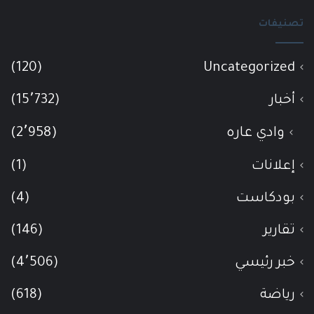
تصنيفات
(120)
Uncategorized
أخبار
(15٬732)
وادي عاره
(2٬958)
إعلانات
(1)
بودكاست
(4)
تقارير
(146)
خبر رئيسي
(4٬506)
رياضة
(618)