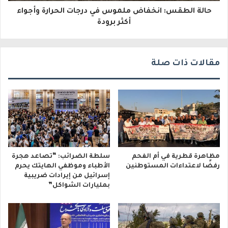
و
حالة الطقس: انخفاض ملموس في درجات الحرارة وأجواء
أكثر برودة
ن
ي
مقالات ذات صلة
مظاهرة قطرية في أم الفحم
سلطة الضرائب: “تصاعد هجرة
رفضًا لاعتداءات المستوطنين
الأطباء وموظفي الهايتك يحرم
إسرائيل من إيرادات ضريبية
بمليارات الشواكل”