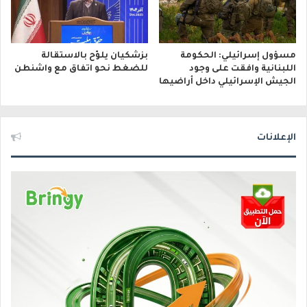
مسؤول إسرائيلي: الحكومة
بزشكيان يلوّح بالاستقالة
اللبنانية وافقت على وجود
للضغط نحو اتفاق مع واشنطن
الجيش الإسرائيلي داخل أراضيها
الإعلانات