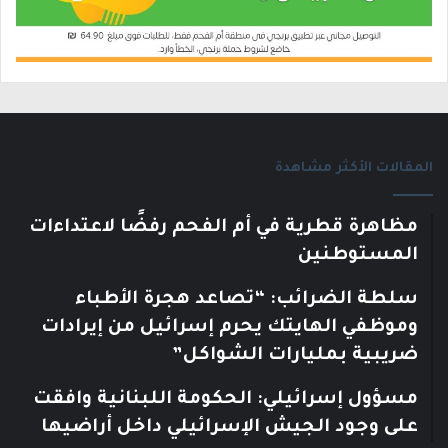
المقالات الأكثر مشاهدة
مظاهرة قطرية في أم الفحم رفضًا لاعتداءات
المستوطنين
سلطة الضرائب: “تصاعد هجرة الأطباء
وموظفي الهايتك يحرم إسرائيل من إيرادات
ضريبية بمليارات الشواكل”
مسؤول إسرائيلي: الحكومة اللبنانية وافقت
على وجود الجيش الإسرائيلي داخل أراضيها