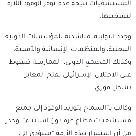
المستشفيات نتيجة عدم توفر الوقود اللازم
لتشغيلها.
وجدد الثوابتة، مناشدته للمؤسسات الدولية
المعنية، والمنظمات الإنسانية والأممية،
وكذلك المجتمع الدولي، “لممارسة ضغوط
على الاحتلال الإسرائيلي لفتح المعابر
بشكل فوري”.
وكالب بـ”السماح بتوريد الوقود إلى جميع
مستشفيات قطاع غزة دون استثناء”. وحذر
من أن استمرار هذه الأزمة “سيؤدي إلى