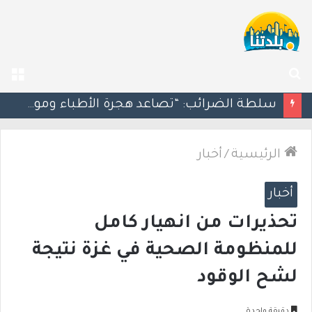
بحث
الق
عن
مسؤول إسرائيلي: الحكومة اللبنانية وافقت على وجود الجيش الإسرائيلي داخل أراضيها
الرئيسية
/
أخبار
أخبار
تحذيرات من انهيار كامل
للمنظومة الصحية في غزة نتيجة
لشح الوقود
دقيقة واحدة