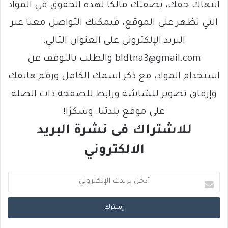
انتهاك حقك، بصفتك مالكًا لهذه الحقوق في المواد
التي تظهر على الموقع، فيمكنك التواصل معنا عبر
البريد الإلكتروني على العنوان التالي:
bldtna3@gmail.com والطلب بالتوقف عن
استخدام المواد، مع ذكر اسمك الكامل ورقم هاتفك
وإرفاق تصوير للشاشة ورابط للصفحة ذات الصلة
على موقع بلدتنا. وشكرًا!
للاشتراك فى نشرة البريد
الالكتروني
أ
د
خ