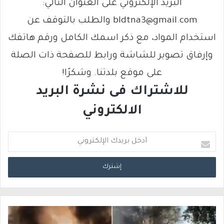
البريد الإلكتروني على العنوان التالي:
bldtna3@gmail.com والطلب بالتوقف عن
استخدام المواد، مع ذكر اسمك الكامل ورقم هاتفك
وإرفاق تصوير للشاشة ورابط للصفحة ذات الصلة
على موقع بلدتنا. وشكرًا!
للاشتراك فى نشرة البريد
الالكتروني
أ
د
خ
ل
ب