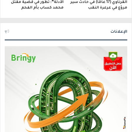
القرناوي (17 عامًا) في حادث سير
الأدلة”: تطور في قضية مقتل
مروّع في عرعرة النقب
محمد كساب بأم الفحم
الإعلانات