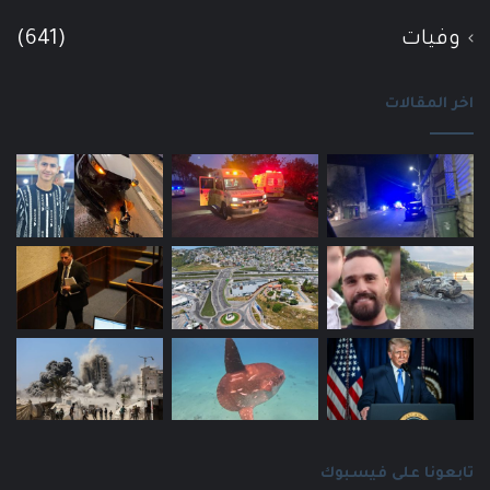
وفيات
(641)
اخر المقالات
تابعونا على فيسبوك