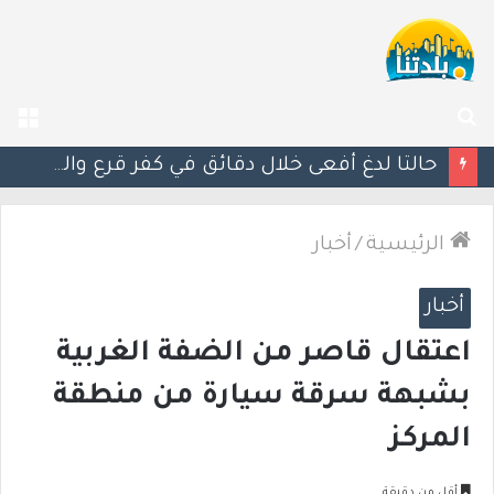
بحث
الق
عن
حالتا لدغ أفعى خلال دقائق في كفر قرع والشمال.. إصابتان إحداهما خطيرة
الرئيسية
/
أخبار
أخبار
اعتقال قاصر من الضفة الغربية
بشبهة سرقة سيارة من منطقة
المركز
أقل من دقيقة