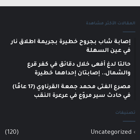
المقالات الأكثر مشاهدة
إصابة شاب بجروح خطيرة بجريمة اطلاق نار
في عين السهلة
حالتا لدغ أفعى خلال دقائق في كفر قرع
والشمال.. إصابتان إحداهما خطيرة
مصرع الفتى محمد جمعة القرناوي (17 عامًا)
في حادث سير مروّع في عرعرة النقب
تصنيفات
(120)
Uncategorized