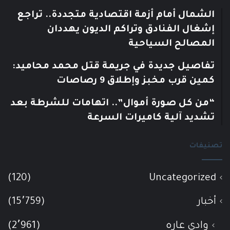
الشمال أمام أزمة اقتصادية متجددة.. تراجع
إشغال الفنادق وتراكم الديون يهددان
المصالح السياحية
تفاصيل جديدة في جريمة قتل محمد محاميد:
كمين قرب مخبز وإطلاق 9 رصاصات
“من كل صورة أموال”.. اتهامات للشرطة بعد
تشديد آلية كاميرات السرعة
تصنيفات
(120)
Uncategorized
أخبار
(15٬759)
وادي عاره
(2٬961)