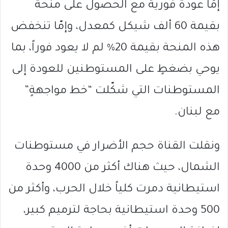
إمّا عودة فورية مع الحصول على منحة
بقيمة 60 ألف شيكل كمعدل، وإمّا تنخفض
هذه المنحة بقيمة 20% لم لا يعود فوراً، بما
يوحي بضغطٍ على المستوطنين للعودة إلى
المستوطنات التي شكّلت “خط مواجهةٍ”
مع لبنان.
ونقلت القناة حجم الأضرار في مستوطنات
الشمال، حيث هناك أكثر من 4000 وحدة
استيطانية دمرت كلياً خلال الحرب، وأكثر من
500 وحدة استيطانية بحاجة لترميم كبير،