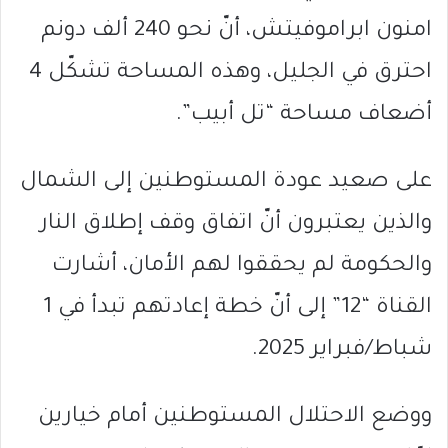
امنون ابراموفيتش، أنّ نحو 240 ألف دونم
احترق في الجليل، وهذه المساحة تشكّل 4
أضعاف مساحة “تل أبيب”.
على صعيد عودة المستوطنين إلى الشمال
والذين يعتبرون أنّ اتفاق وقف إطلاق النار
والحكومة لم يحققوا لهم الأمان، أشارت
القناة “12” إلى أنّ خطة إعادتهم تبدأ في 1
شباط/فبراير 2025.
ووضع الاحتلال المستوطنين أمام خيارين