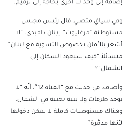
إضافة إلى وحدات أخرى بحاجة إلى ترميم.
وفي سياقٍ متصلٍ، قال رئيس مجلس
مستوطنة “مرغليوت”، إيتان دافيدي، “لا
أشعر بالأمان بخصوص التسوية مع لبنان”،
متسائلاً “كيف سيعود السكان إلى
الشمال”؟
وأضاف، في حديث مع “القناة 12″، أنّه “لا
يوجد طرقات ولا بنية تحتية في الشمال،
وهناك مستوطنات كاملة لا يمكن دخولها
لأنها مدمَّرة”.