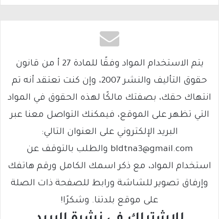
يتم الاستخدام المواد وفقًا للمادة 27 أ من قانون
حقوق التأليف والنشر 2007، وإن كنت تعتقد أنه تم
انتهاك حقك، بصفتك مالكًا لهذه الحقوق في المواد
التي تظهر على الموقع، فيمكنك التواصل معنا عبر
البريد الإلكتروني على العنوان التالي:
bldtna3@gmail.com والطلب بالتوقف عن
استخدام المواد، مع ذكر اسمك الكامل ورقم هاتفك
وإرفاق تصوير للشاشة ورابط للصفحة ذات الصلة
على موقع بلدتنا. وشكرًا!
للاشتراك فى نشرة البريد