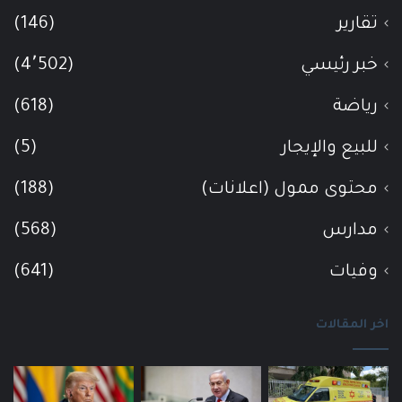
تقارير
(146)
خبر رئيسي
(4٬502)
رياضة
(618)
للبيع والإيجار
(5)
محتوى ممول (اعلانات)
(188)
مدارس
(568)
وفيات
(641)
اخر المقالات