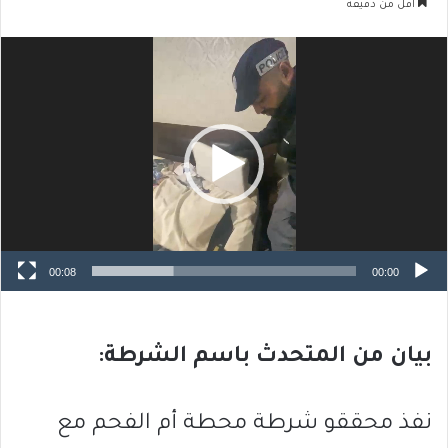
أقل من دقيقة
مشغل
الفيديو
00:08
00:00
بيان من المتحدث باسم الشرطة:
نفذ محققو شرطة محطة أم الفحم مع