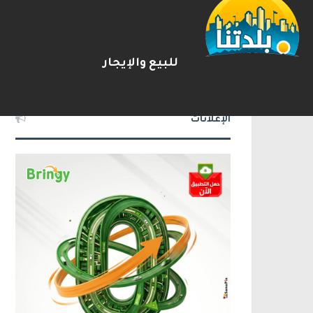
يوآف سيغالوفيتش يستقيل من ا
2026-08-07
شريط الأخبار
للبيع والإيجار
الإعلانات