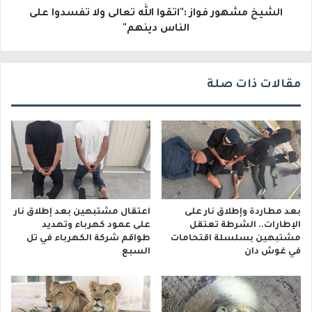
الشيخ مشهور فواز :"اتقوا الله تعالى ولا تفسدوا على
ن
الناس دينهم"
ي
مقالات ذات صلة
بعد مطاردة وإطلاق نار على
اعتقال مشتبهين بعد إطلاق نار
الإطارات.. الشرطة تعتقل
على عمود كهرباء وتهديد
مشتبهين بسلسلة اقتحامات
طواقم شركة الكهرباء في تل
في غوش دان
السبع