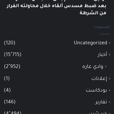
بعد ضبط مسدس ألقاه خلال محاولته الفرار
من الشرطة
تصنيفات
(120)
Uncategorized
أخبار
(15٬715)
وادي عاره
(2٬952)
إعلانات
(1)
بودكاست
(4)
تقارير
(146)