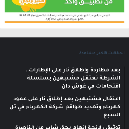
المقالات الأكثر مشاهدة
بعد مطاردة وإطلاق نار على الإطارات..
الشرطة تعتقل مشتبهين بسلسلة
اقتحامات في غوش دان
اعتقال مشتبهين بعد إطلاق نار على عمود
كهرباء وتهديد طواقم شركة الكهرباء في تل
السبع
توثيق : لائحة اتهام بحق شاب من الناصرة