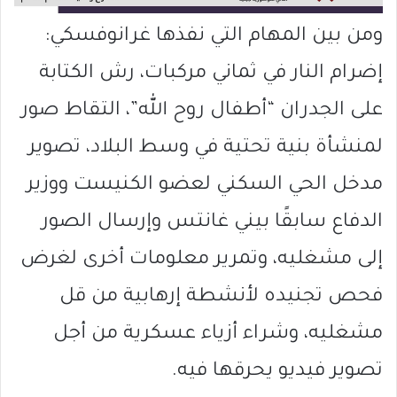
ومن بين المهام التي نفذها غرانوفسكي:
إضرام النار في ثماني مركبات، رش الكتابة
على الجدران “أطفال روح الله”، التقاط صور
لمنشأة بنية تحتية في وسط البلاد، تصوير
مدخل الحي السكني لعضو الكنيست ووزير
الدفاع سابقًا بيني غانتس وإرسال الصور
إلى مشغليه، وتمرير معلومات أخرى لغرض
فحص تجنيده لأنشطة إرهابية من قل
مشغليه، وشراء أزياء عسكرية من أجل
تصوير فيديو يحرقها فيه.