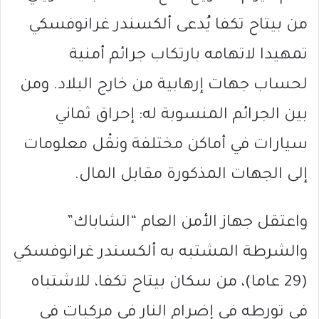
من بيتاح تكفا يُدعى ألكسندر غرانوفسكي
تمهيدا لاتهامه بارتكاب جرائم أمنية
لحساب جهات إرهابية من خارج البلاد. ومن
بين الجرائم المنسوبة له: إحراق ثماني
سيارات في أماكن مختلفة ونقْل معلومات
إلى الجهات المذكورة مقابل المال.
واعتقل جهاز الأمن العام “الشاباك”
والشرطة المشتبه به ألكسندر غرانوفسكي
(29 عاما)، من سكان بيتاح تكفا، للاشتباه
في تورطه في إضرام النار في مركبات في