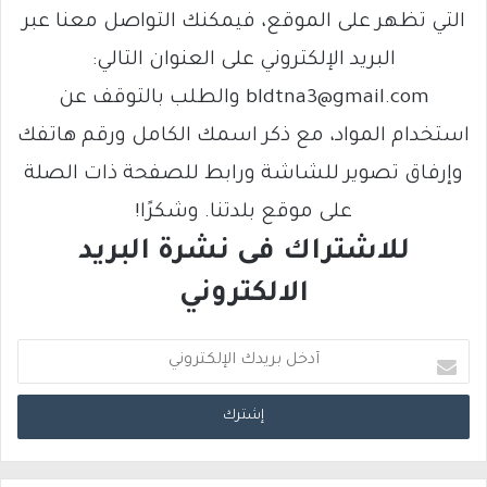
التي تظهر على الموقع، فيمكنك التواصل معنا عبر
البريد الإلكتروني على العنوان التالي:
bldtna3@gmail.com والطلب بالتوقف عن
استخدام المواد، مع ذكر اسمك الكامل ورقم هاتفك
وإرفاق تصوير للشاشة ورابط للصفحة ذات الصلة
على موقع بلدتنا. وشكرًا!
للاشتراك فى نشرة البريد
الالكتروني
أ
د
خ
ل