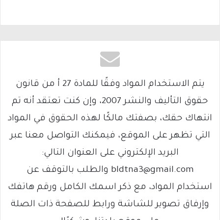
يتم الاستخدام المواد وفقًا للمادة 27 أ من قانون
حقوق التأليف والنشر 2007، وإن كنت تعتقد أنه تم
انتهاك حقك، بصفتك مالكًا لهذه الحقوق في المواد
التي تظهر على الموقع، فيمكنك التواصل معنا عبر
البريد الإلكتروني على العنوان التالي:
bldtna3@gmail.com والطلب بالتوقف عن
استخدام المواد، مع ذكر اسمك الكامل ورقم هاتفك
وإرفاق تصوير للشاشة ورابط للصفحة ذات الصلة