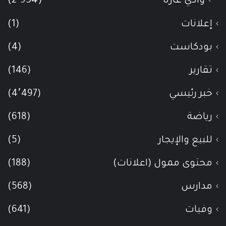
وادي عاره
(2٬954)
إعلانات
(1)
بودكاست
(4)
تقارير
(146)
خبر رئيسي
(4٬497)
رياضة
(618)
للبيع والإيجار
(5)
محتوى ممول (اعلانات)
(188)
مدارس
(568)
وفيات
(641)