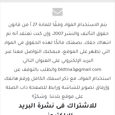
يتم الاستخدام المواد وفقًا للمادة 27 أ من قانون
حقوق التأليف والنشر 2007، وإن كنت تعتقد أنه تم
انتهاك حقك، بصفتك مالكًا لهذه الحقوق في المواد
التي تظهر على الموقع، فيمكنك التواصل معنا عبر
البريد الإلكتروني على العنوان التالي:
bldtna3@gmail.com والطلب بالتوقف عن
استخدام المواد، مع ذكر اسمك الكامل ورقم هاتفك
وإرفاق تصوير للشاشة ورابط للصفحة ذات الصلة
على موقع بلدتنا. وشكرًا!
للاشتراك فى نشرة البريد