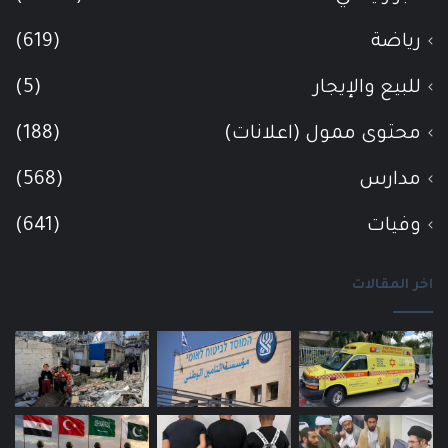
رياضة
(619)
للبيع والإيجار
(5)
محتوى ممول (اعلانات)
(188)
مدارس
(568)
وفيات
(641)
اخر المقالات