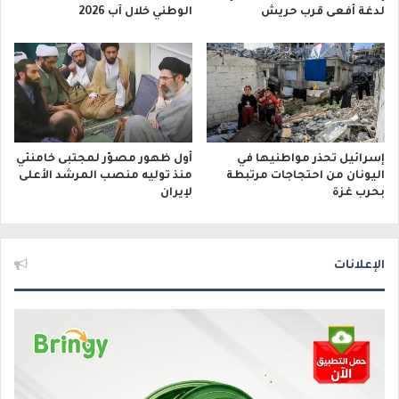
لدغة أفعى قرب حريش
الوطني خلال آب 2026
إسرائيل تحذر مواطنيها في
أول ظهور مصوّر لمجتبى خامنئي
اليونان من احتجاجات مرتبطة
منذ توليه منصب المرشد الأعلى
بحرب غزة
لإيران
الإعلانات