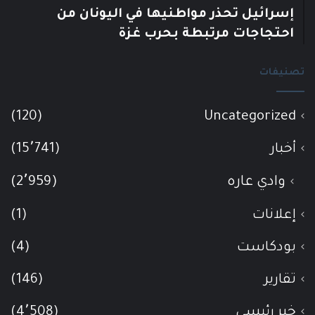
إسرائيل تحذر مواطنيها في اليونان من
احتجاجات مرتبطة بحرب غزة
تصنيفات
(120)
Uncategorized
أخبار
(15٬741)
وادي عاره
(2٬959)
إعلانات
(1)
بودكاست
(4)
تقارير
(146)
خبر رئيسي
(4٬508)