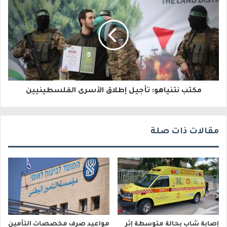
ل
ك
ت
ر
و
مكتب نتنياهو: تأجيل إطلاق الأسرى الفلسطينيين
ن
ي
مقالات ذات صلة
إصابة شاب بحالة متوسطة إثر
مواعيد صرف مخصصات التأمين