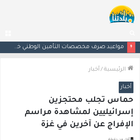
بحث
الق
عن
إسرائيل تحذر مواطنيها في اليونان من احتجاجات مرتبطة بحرب غزة
الرئيسية
/
أخبار
أخبار
حماس تجلب محتجزين
إسرائيليين لمشاهدة مراسم
الإفراج عن آخرين في غزة
أقل من دقيقة