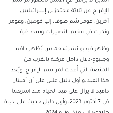
اللذين لا يزالان في الأسر، لحضور مراسم
الإفراج عن ثلاثة محتجزين إسرائيليين
آخرين: عومر شم طوف، إليا كوهين، وعومر
ونكرت في مخيم النصيرات وسط غزة.
وظهر فيديو نشرته حماس يُظهر دافيد
وجلبوع-دلال داخل مركبة بالقرب من
المنصة التي أُعدت لمراسم الإفراج. ويُعد
هذا الفيديو أول دليل علني على أن أفيتار
دافيد لا يزال على قيد الحياة منذ اسرهما
في 7 أكتوبر 2023، وأول دليل حديث على حياة
جلبوع-دلال منذ يونيو 2024.