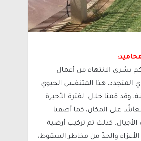
حاميد:
كم بشرى الانتهاء من أعمال
وي المتجدد، هذا المتنفس الحيوي
ة. وقد قمنا خلال الفترة الأخيرة
عاشًا على المكان، كما أضفنا
لأجيال. كذلك تم تركيب أرضية
الأعزاء والحدّ من مخاطر السقوط،