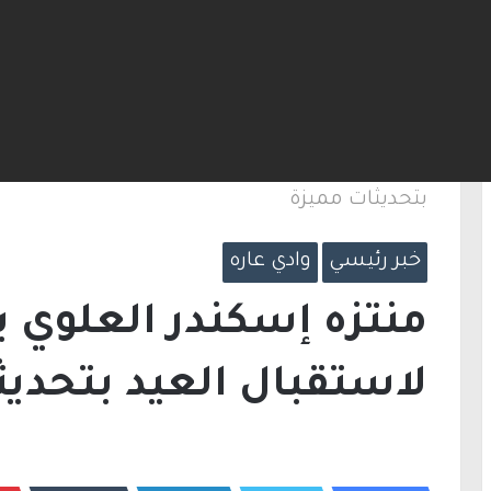
ت مضيق هرمز.. والاتفاق قد يُنجز قريبًا
الرئيسية
/
خبر رئيسي
/
منتزه إسكندر العلوي ب
بتحديثات مميزة
خبر رئيسي
وادي عاره
منتزه إسكندر العلوي 
لاستقبال العيد بتحديث