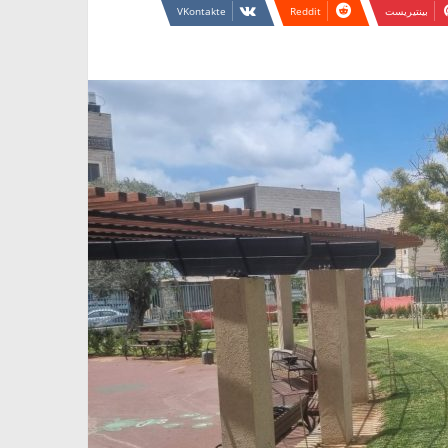
بينتيريست