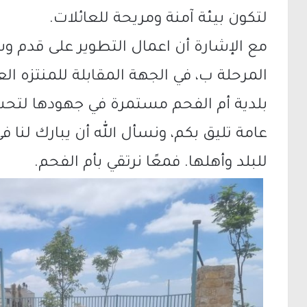
لتكون بيئة آمنة ومريحة للعائلات.
مع الإشارة أن اعمال التطوير على قدم و
المرحلة ب، في الجهة المقابلة للمنتزه الع
بلدية أم الفحم مستمرة في جهودها لتحس
عامة تليق بكم، ونسأل الله أن يبارك لنا ف
للبلد وأهلها. فمعًا نرتقي بأم الفحم.