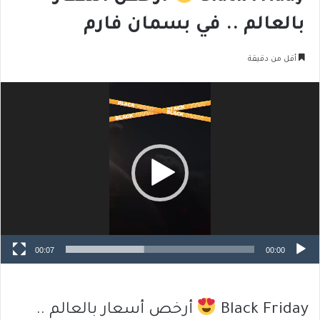
بالعالم .. في بسمان فارم
أقل من دقيقة
مشغل
الفيديو
00:07
00:00
Black Friday
أرخص أسعار بالعالم ..