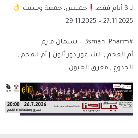
لِـ 3 أيام فقط
خميس، جمعة وسبت
27.11.2025 – 29.11.2025
#Bsman_Pharm – بسمان فارم
أم الفحم , الشاغور دور ألون | أم الفحم ,
الجدوع , مفرق العيون