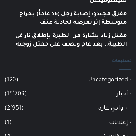
سيغلوفيتش
مفرق مجيدو: إصابة رجل (56 عاماً) بجراح
متوسطة إثر تعرضه لحادثة عنف
مقتل زياد بشارة من الطيرة بإطلاق نار في
الطيبة.. بعد عام ونصف على مقتل زوجته
تصنيفات
(120)
Uncategorized
أخبار
(15٬709)
وادي عاره
(2٬951)
إعلانات
(1)