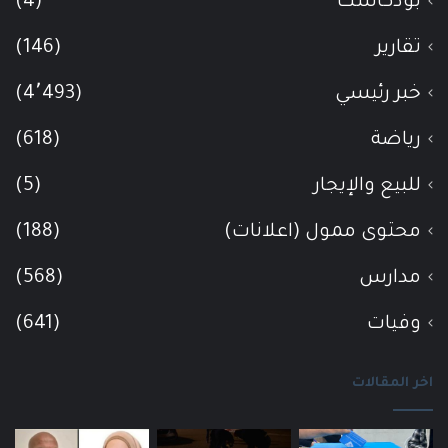
بودكاست
(4)
تقارير
(146)
خبر رئيسي
(4٬493)
رياضة
(618)
للبيع والإيجار
(5)
محتوى ممول (اعلانات)
(188)
مدارس
(568)
وفيات
(641)
اخر المقالات