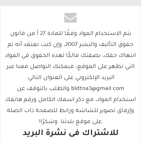
يتم الاستخدام المواد وفقًا للمادة 27 أ من قانون
حقوق التأليف والنشر 2007، وإن كنت تعتقد أنه تم
انتهاك حقك، بصفتك مالكًا لهذه الحقوق في المواد
التي تظهر على الموقع، فيمكنك التواصل معنا عبر
البريد الإلكتروني على العنوان التالي:
bldtna3@gmail.com والطلب بالتوقف عن
استخدام المواد، مع ذكر اسمك الكامل ورقم هاتفك
وإرفاق تصوير للشاشة ورابط للصفحة ذات الصلة
على موقع بلدتنا. وشكرًا!
للاشتراك فى نشرة البريد