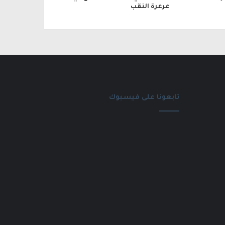
عرعرة النقب
تابعونا على فيسبوك