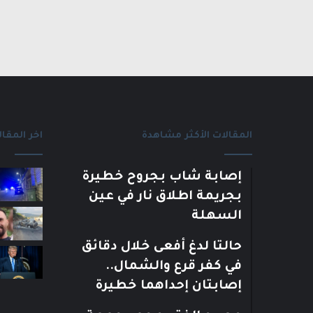
المقالات الأكثر مشاهدة
اخر المقال
إصابة شاب بجروح خطيرة
بجريمة اطلاق نار في عين
السهلة
حالتا لدغ أفعى خلال دقائق
في كفر قرع والشمال..
إصابتان إحداهما خطيرة