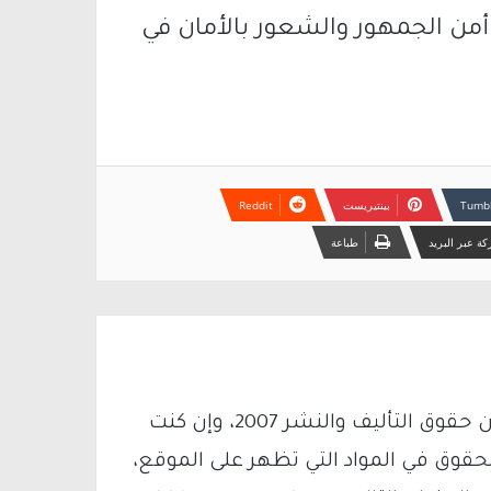
 أمن الجمهور والشعور بالأمان في
بينتيريست
ة عبر البريد
طباعة
يتم الاستخدام المواد وفقًا للمادة 27 أ من قانون حقوق التأليف والنشر 2007، وإن كنت
لحقوق في المواد التي تظهر على الموقع،