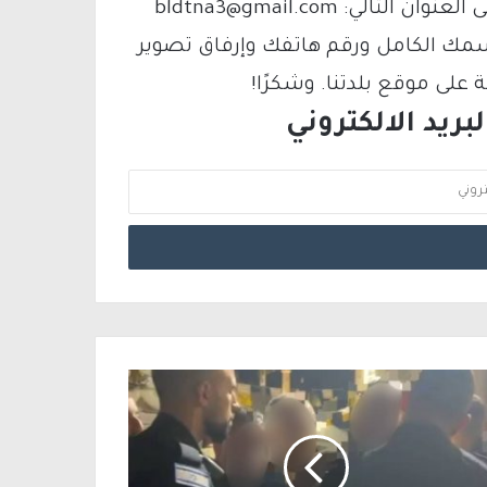
فيمكنك التواصل معنا عبر البريد الإلكتروني على العنوان التالي: bldtna3@gmail.com
سمك الكامل ورقم هاتفك وإرفاق تصوير
لى موقع بلدتنا. وشكرًا!
ريد الالكتروني