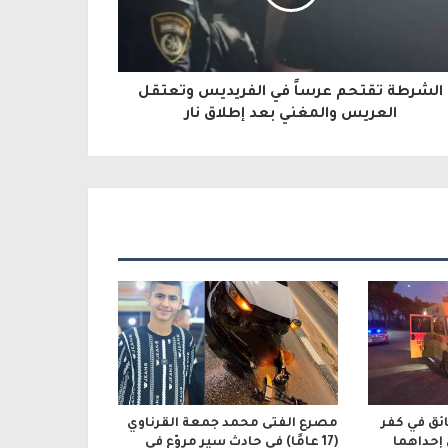
الشرطة تقتحم عرساً في الفريديس وتعتقل
العريس والمغني بعد إطلاق نار
ائق في كفر
مصرع الفتى محمد جمعة القرناوي
 إحداهما
(17 عامًا) في حادث سير مروّع في