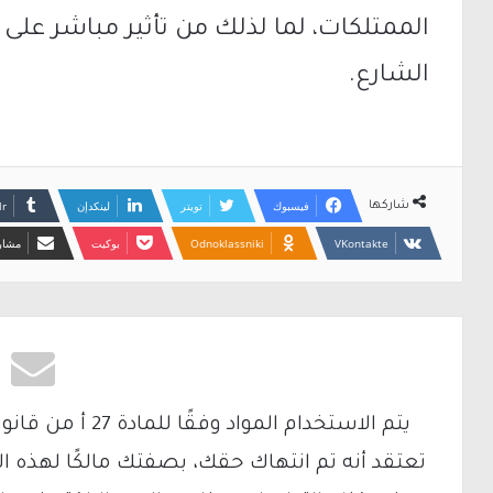
الممتلكات، لما لذلك من تأثير مباشر على
الشارع.
فيسبوك
تويتر
لينكدإن
شاركها
Odnoklassniki
بوكيت
مشارك
تعتقد أنه تم انتهاك حقك، بصفتك مالكًا لهذه ا