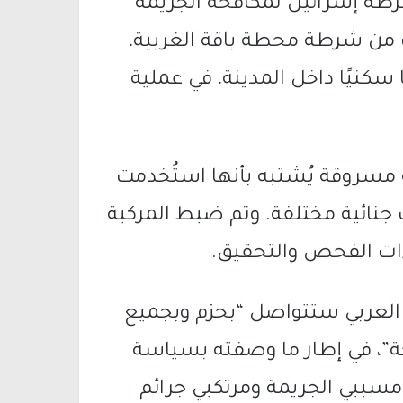
رطة إسرائيل لمكافحة الجريمة
 من شرطة محطة باقة الغربية،
 سكنيًا داخل المدينة، في عملية
 مسروقة يُشتبه بأنها استُخدمت
جنائية مختلفة. وتم ضبط المركبة
ءات الفحص والتحقيق.
العربي ستتواصل “بحزم وبجميع
احة”، في إطار ما وصفته بسياسة
مسببي الجريمة ومرتكبي جرائم