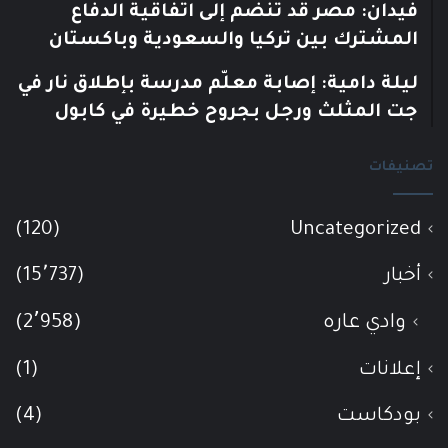
فيدان: مصر قد تنضم إلى اتفاقية الدفاع
المشترك بين تركيا والسعودية وباكستان
ليلة دامية: إصابة معلّم مدرسة بإطلاق نار في
جت المثلث ورجل بجروح خطيرة في كابول
تصنيفات
(120)
Uncategorized
أخبار
(15٬737)
وادي عاره
(2٬958)
إعلانات
(1)
بودكاست
(4)