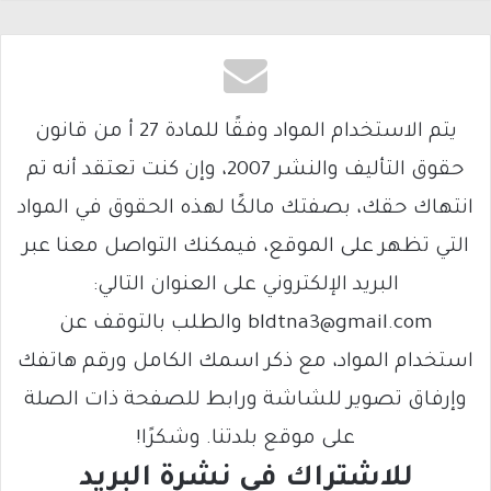
يتم الاستخدام المواد وفقًا للمادة 27 أ من قانون
حقوق التأليف والنشر 2007، وإن كنت تعتقد أنه تم
انتهاك حقك، بصفتك مالكًا لهذه الحقوق في المواد
التي تظهر على الموقع، فيمكنك التواصل معنا عبر
البريد الإلكتروني على العنوان التالي:
bldtna3@gmail.com والطلب بالتوقف عن
استخدام المواد، مع ذكر اسمك الكامل ورقم هاتفك
وإرفاق تصوير للشاشة ورابط للصفحة ذات الصلة
على موقع بلدتنا. وشكرًا!
للاشتراك فى نشرة البريد