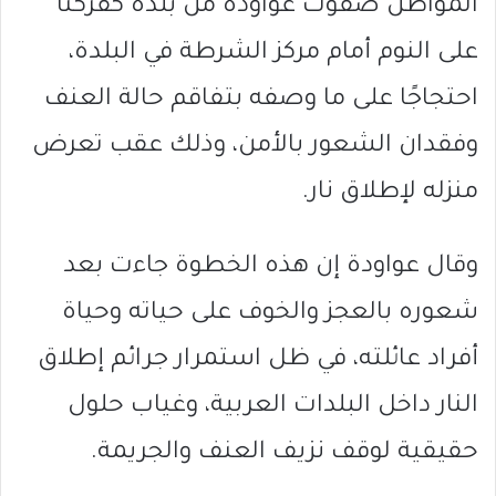
المواطن صفوت عواودة من بلدة
كفركنا
على النوم أمام مركز الشرطة في البلدة،
احتجاجًا على ما وصفه بتفاقم حالة العنف
وفقدان الشعور بالأمن، وذلك عقب تعرض
منزله لإطلاق نار.
وقال عواودة إن هذه الخطوة جاءت بعد
شعوره بالعجز والخوف على حياته وحياة
أفراد عائلته، في ظل استمرار جرائم إطلاق
النار داخل البلدات العربية، وغياب حلول
حقيقية لوقف نزيف العنف والجريمة.