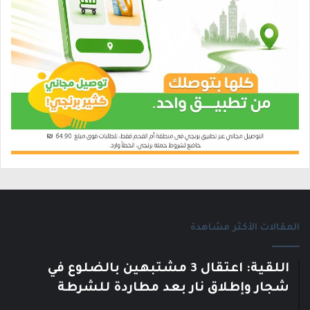
المقالات الأكثر مشاهدة
اللقية: اعتقال 3 مشتبهين بالضلوع في
شجار وإطلاق نار بعد مطاردة للشرطة