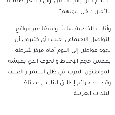
بسلام مثل باقي الناس، وأن يشعر أطفالنا
بالأمان داخل بيوتهم”.
وأثارت القضية تفاعلًا واسعًا عبر مواقع
التواصل الاجتماعي، حيث رأى كثيرون أن
لجوء مواطن إلى النوم أمام مركز شرطة
يعكس حجم الإحباط والخوف الذي يعيشه
المواطنون العرب، في ظل استمرار العنف
وتصاعد جرائم إطلاق النار في مختلف
البلدات العربية.