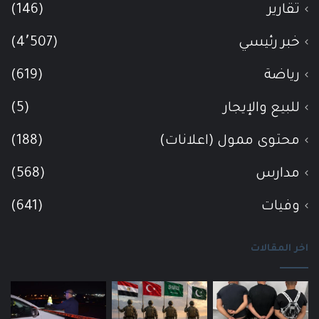
تقارير
(146)
خبر رئيسي
(4٬507)
رياضة
(619)
للبيع والإيجار
(5)
محتوى ممول (اعلانات)
(188)
مدارس
(568)
وفيات
(641)
اخر المقالات