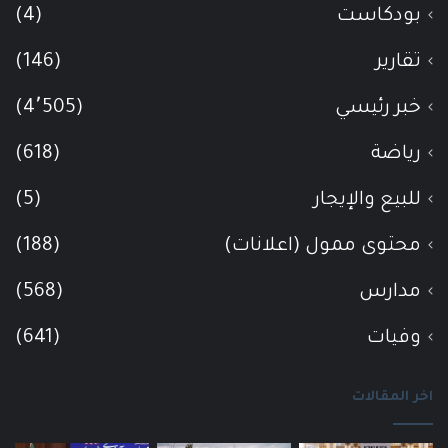
بودكاست
(4)
تقارير
(146)
خبر رئيسي
(4٬505)
رياضة
(618)
للبيع والإيجار
(5)
محتوى ممول (اعلانات)
(188)
مدارس
(568)
وفيات
(641)
اخر المقالات