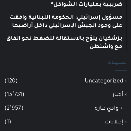
ضريبية بمليارات الشواكل”
مسؤول إسرائيلي: الحكومة اللبنانية وافقت
على وجود الجيش الإسرائيلي داخل أراضيها
بزشكيان يلوّح بالاستقالة للضغط نحو اتفاق
مع واشنطن
تصنيفات
(120)
Uncategorized
أخبار
(15٬731)
وادي عاره
(2٬957)
إعلانات
(1)