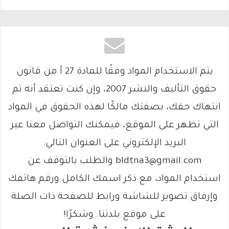
يتم الاستخدام المواد وفقًا للمادة 27 أ من قانون
حقوق التأليف والنشر 2007، وإن كنت تعتقد أنه تم
انتهاك حقك، بصفتك مالكًا لهذه الحقوق في المواد
التي تظهر على الموقع، فيمكنك التواصل معنا عبر
البريد الإلكتروني على العنوان التالي:
bldtna3@gmail.com والطلب بالتوقف عن
استخدام المواد، مع ذكر اسمك الكامل ورقم هاتفك
وإرفاق تصوير للشاشة ورابط للصفحة ذات الصلة
على موقع بلدتنا. وشكرًا!