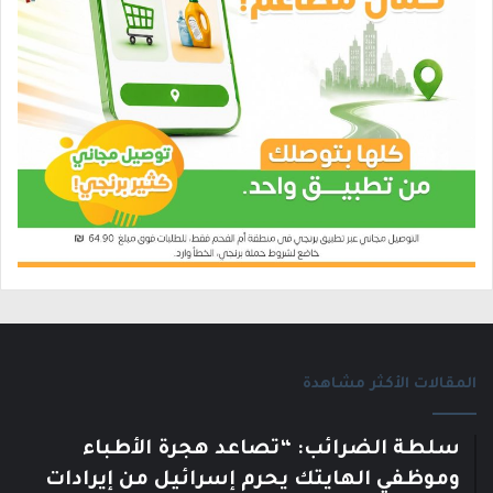
المقالات الأكثر مشاهدة
سلطة الضرائب: “تصاعد هجرة الأطباء
وموظفي الهايتك يحرم إسرائيل من إيرادات