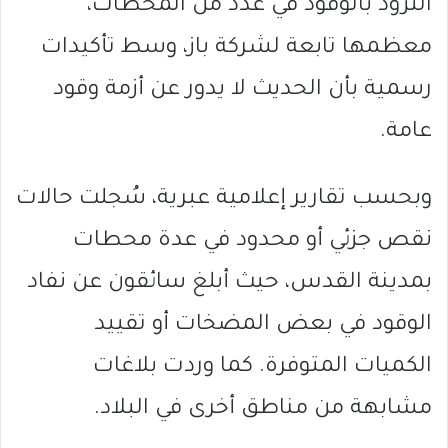
التزود بالوقود في عدد من المحطات،
معظمها تابعة لشركة
باز
، وسط تأكيدات
رسمية بأن الحديث لا يدور عن أزمة وقود
عامة.
وبحسب تقارير إعلامية عبرية، سُجلت حالات
نقص جزئي أو محدود في عدة محطات
بمدينة
القدس
، حيث أبلغ سائقون عن نفاد
الوقود في بعض المضخات أو تقييد
الكميات المتوفرة. كما وردت بلاغات
مشابهة من مناطق أخرى في البلاد.