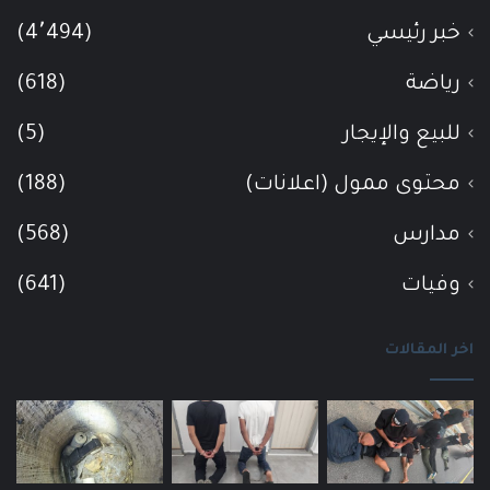
خبر رئيسي
(4٬494)
رياضة
(618)
للبيع والإيجار
(5)
محتوى ممول (اعلانات)
(188)
مدارس
(568)
وفيات
(641)
اخر المقالات