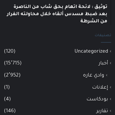
توثيق : لائحة اتهام بحق شاب من الناصرة
بعد ضبط مسدس ألقاه خلال محاولته الفرار
من الشرطة
تصنيفات
(120)
Uncategorized
أخبار
(15٬715)
وادي عاره
(2٬952)
إعلانات
(1)
بودكاست
(4)
تقارير
(146)