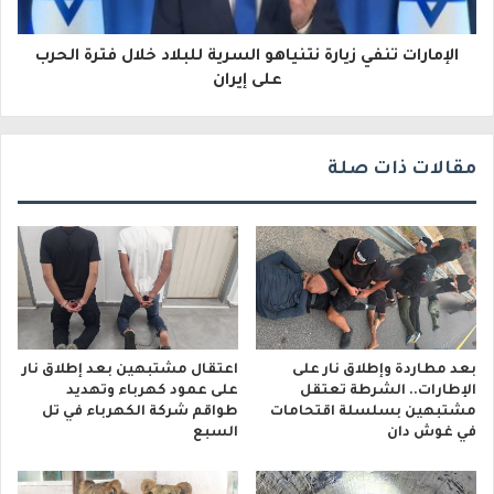
ر
و
الإمارات تنفي زيارة نتنياهو السرية للبلاد خلال فترة الحرب
على إيران
ن
ي
مقالات ذات صلة
بعد مطاردة وإطلاق نار على
اعتقال مشتبهين بعد إطلاق نار
الإطارات.. الشرطة تعتقل
على عمود كهرباء وتهديد
مشتبهين بسلسلة اقتحامات
طواقم شركة الكهرباء في تل
في غوش دان
السبع