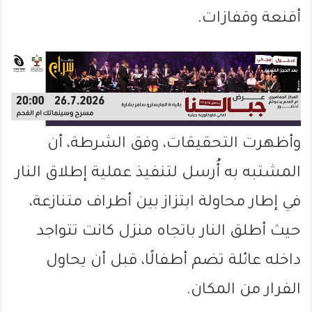
أقنعة وقفازات.
وأظهرت التحقيقات، وفق الشرطة، أن
المشتبه به أُرسل لتنفيذ عملية إطلاق النار
في إطار محاولة ابتزاز بين أطراف متنازعة،
حيث أطلق النار باتجاه منزل كانت تتواجد
داخله عائلة تضم أطفالًا، قبل أن يحاول
الفرار من المكان.