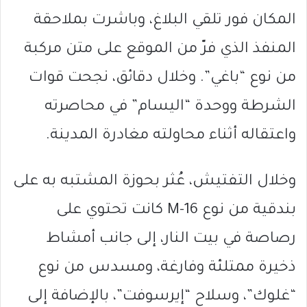
المكان فور تلقي البلاغ، وباشرت بملاحقة
المنفذ الذي فرّ من الموقع على متن مركبة
من نوع “باغي”. وخلال دقائق، نجحت قوات
الشرطة ووحدة “اليسام” في محاصرته
واعتقاله أثناء محاولته مغادرة المدينة.
وخلال التفتيش، عُثر بحوزة المشتبه به على
بندقية من نوع M-16 كانت تحتوي على
رصاصة في بيت النار، إلى جانب أمشاط
ذخيرة ممتلئة وفارغة، ومسدس من نوع
“غلوك”، وسلاح “إيرسوفت”، بالإضافة إلى