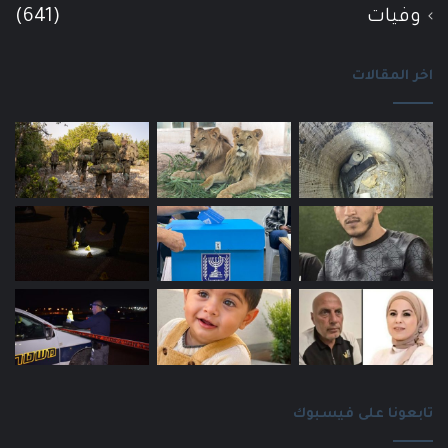
وفيات
(641)
اخر المقالات
تابعونا على فيسبوك