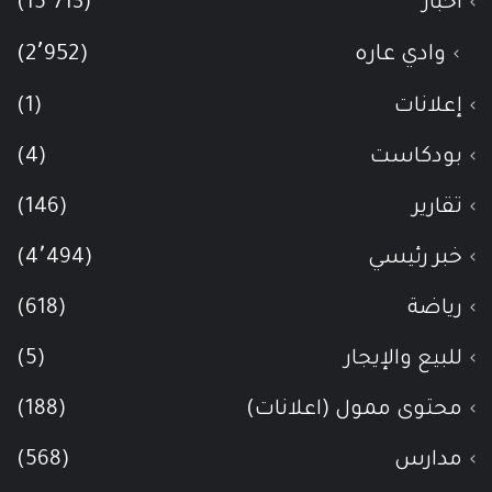
أخبار
(15٬713)
وادي عاره
(2٬952)
إعلانات
(1)
بودكاست
(4)
تقارير
(146)
خبر رئيسي
(4٬494)
رياضة
(618)
للبيع والإيجار
(5)
محتوى ممول (اعلانات)
(188)
مدارس
(568)