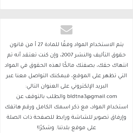
يتم الاستخدام المواد وفقًا للمادة 27 أ من قانون
حقوق التأليف والنشر 2007، وإن كنت تعتقد أنه تم
انتهاك حقك، بصفتك مالكًا لهذه الحقوق في المواد
التي تظهر على الموقع، فيمكنك التواصل معنا عبر
البريد الإلكتروني على العنوان التالي:
bldtna3@gmail.com والطلب بالتوقف عن
استخدام المواد، مع ذكر اسمك الكامل ورقم هاتفك
وإرفاق تصوير للشاشة ورابط للصفحة ذات الصلة
على موقع بلدتنا. وشكرًا!