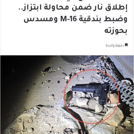
إطلاق نار ضمن محاولة ابتزاز..
وضبط بندقية M-16 ومسدس
بحوزته
دقيقة واحدة